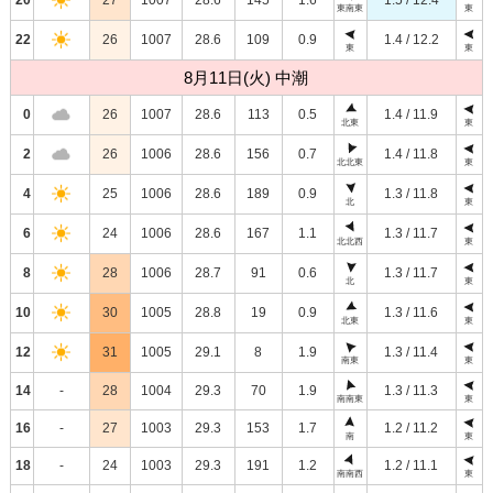
東南東
東
22
26
1007
28.6
109
0.9
1.4 / 12.2
東
東
8月11日(火) 中潮
0
26
1007
28.6
113
0.5
1.4 / 11.9
北東
東
2
26
1006
28.6
156
0.7
1.4 / 11.8
北北東
東
4
25
1006
28.6
189
0.9
1.3 / 11.8
北
東
6
24
1006
28.6
167
1.1
1.3 / 11.7
北北西
東
8
28
1006
28.7
91
0.6
1.3 / 11.7
北
東
10
30
1005
28.8
19
0.9
1.3 / 11.6
北東
東
12
31
1005
29.1
8
1.9
1.3 / 11.4
南東
東
14
-
28
1004
29.3
70
1.9
1.3 / 11.3
南南東
東
16
-
27
1003
29.3
153
1.7
1.2 / 11.2
南
東
18
-
24
1003
29.3
191
1.2
1.2 / 11.1
南南西
東