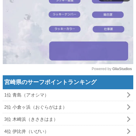
Powered by 
GliaStudios
Mute
宮崎県のサーフポイントランキング
1位 青島（アオシマ）
2位 小倉ヶ浜（おぐらがはま）
3位 木崎浜（きさきはま）
4位 伊比井（いびい）