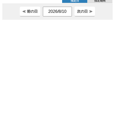
指定日
指定期間
≪ 前の日
次の日 ≫