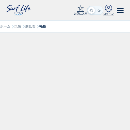
☆
お気に入り
ログイン
ホーム
気象
潮見表
福島