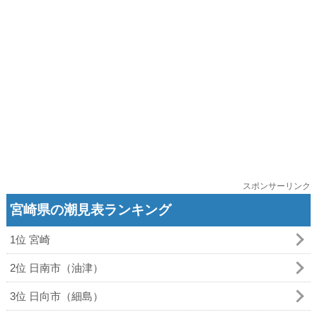
スポンサーリンク
宮崎県の潮見表ランキング
1位 宮崎
2位 日南市（油津）
3位 日向市（細島）