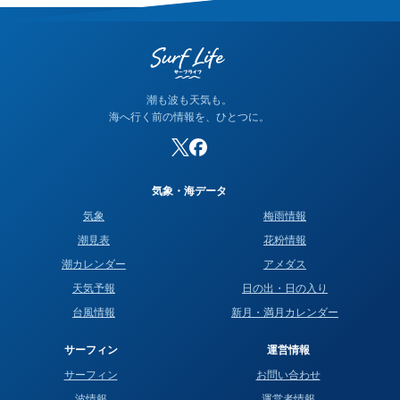
が高く、どちらかが間違っているわけではありません。なお、
当サイトの潮名は気象庁の方式に基づいて算出しています。
潮も波も天気も。
海へ行く前の情報を、ひとつに。
気象・海データ
気象
梅雨情報
潮見表
花粉情報
潮カレンダー
アメダス
天気予報
日の出・日の入り
台風情報
新月・満月カレンダー
サーフィン
運営情報
サーフィン
お問い合わせ
波情報
運営者情報