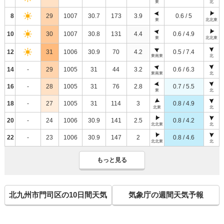
東
北
8
29
1007
30.7
173
3.9
0.6 / 5
東
北北東
10
30
1007
30.8
131
4.4
0.6 / 4.9
東
北北東
12
31
1006
30.9
70
4.2
0.5 / 7.4
東南東
北
14
-
29
1005
31
44
3.2
0.6 / 6.3
東南東
北
16
-
28
1005
31
76
2.8
0.7 / 5.5
東
北
18
-
27
1005
31
114
3
0.8 / 4.9
北東
北
20
-
24
1006
30.9
141
2.5
0.8 / 4.2
北北東
北
22
-
23
1006
30.9
147
2
0.8 / 4.6
北北東
北
もっと見る
北九州市門司区の10日間天気
気象庁の週間天気予報