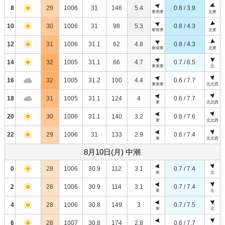
8
29
1006
31
146
5.4
0.8 / 3.9
東南東
北東
10
30
1006
31
98
5.3
0.8 / 4.3
東南東
北東
12
31
1006
31.1
62
4.8
0.8 / 4.3
東南東
北東
14
32
1005
31.1
66
4.7
0.7 / 6.5
東南東
北
16
32
1005
31.2
100
4.4
0.6 / 7.7
東南東
北北西
18
31
1005
31.1
124
4
0.6 / 7.7
東
北北西
20
30
1006
31.1
140
3.2
0.6 / 7.6
東
北北西
22
29
1006
31
133
2.9
0.6 / 7.4
東
北北西
8月10日(月) 中潮
0
28
1006
30.9
112
3.1
0.7 / 7.4
東
北
2
28
1006
30.9
114
3.1
0.7 / 7.4
東
北
4
28
1006
30.8
149
3
0.7 / 7.5
東
北
6
28
1007
30.8
174
2.8
0.6 / 7.7