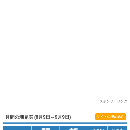
スポンサーリンク
月間の潮見表 (8月9日～9月9日)
サイトに埋め込む
満潮
干潮