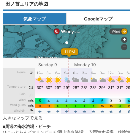
田ノ首エリアの地図
気象マップ
Googleマップ
大きなマップで見る
■周辺の海水浴場・ビーチ
ひこっとらんどマリンビーチ(西山海水浴場)
、
安岡海水浴場
、
猿喰海