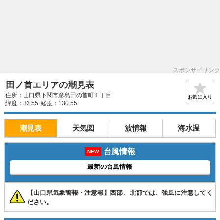
スポンサーリンク
田ノ首エリアの潮見表
住所：山口県下関市彦島田の首町１丁目
お気に入り
緯度：33.55
経度：130.55
潮見表
天気図
波情報
海水温
台風情報
NEW
最新の台風情報
【山口県気象警報・注意報】西部、北部では、強風に注意してく
ださい。