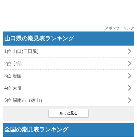
スポンサーリンク
山口県の潮見表ランキング
1位 山口(三田尻)
2位 宇部
3位 岩国
4位 大畠
5位 周南市（徳山）
もっと見る
全国の潮見表ランキング