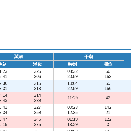
満潮
干潮
時刻
潮位
時刻
潮位
1:23
225
08:32
66
5:41
206
20:59
153
2:36
215
10:04
59
7:31
218
22:59
156
4:14
214
11:29
42
8:43
239
5:41
227
00:23
142
9:34
259
12:35
21
6:47
246
01:19
122
0:15
275
13:29
3