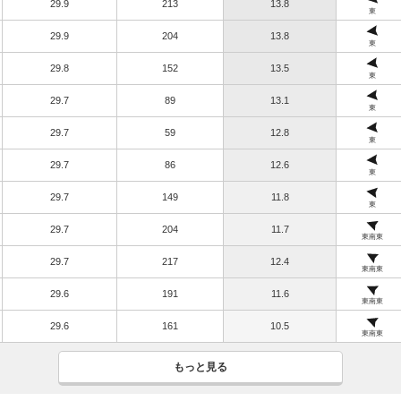
29.9
213
13.8
東
29.9
204
13.8
東
29.8
152
13.5
東
29.7
89
13.1
東
29.7
59
12.8
東
29.7
86
12.6
東
29.7
149
11.8
東
29.7
204
11.7
東南東
29.7
217
12.4
東南東
29.6
191
11.6
東南東
29.6
161
10.5
東南東
もっと見る