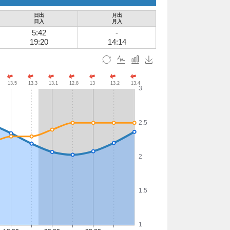
日出
月出
日入
月入
5:42
-
19:20
14:14