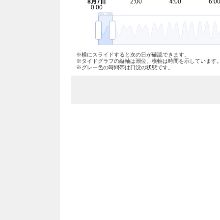
※横にスライドすると次の日が確認できます。
※タイドグラフの縦軸は潮位、横軸は時間を示しています
※グレー色の時間帯は日没の状態です。