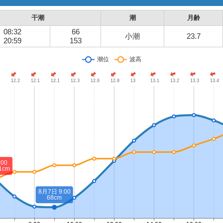
干潮
潮
月齢
08:32
66
小潮
23.7
20:59
153