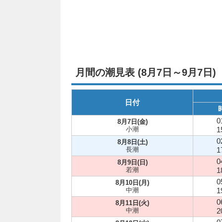
月間の潮見表 (8月7日～9月7日)
日付
0
8月7日(金)
小潮
1
0
8月8日(土)
長潮
1
0
8月9日(日)
若潮
1
0
8月10日(月)
中潮
1
0
8月11日(火)
中潮
2