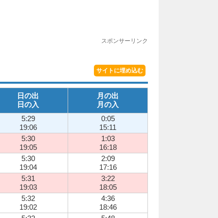
スポンサーリンク
サイトに埋め込む
日の出
月の出
日の入
月の入
5:29
0:05
19:06
15:11
5:30
1:03
19:05
16:18
5:30
2:09
19:04
17:16
5:31
3:22
19:03
18:05
5:32
4:36
19:02
18:46