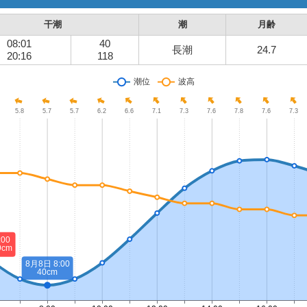
干潮
潮
月齢
08:01
40
長潮
24.7
20:16
118