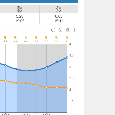
日出
月出
日入
月入
5:29
0:05
19:06
15:11