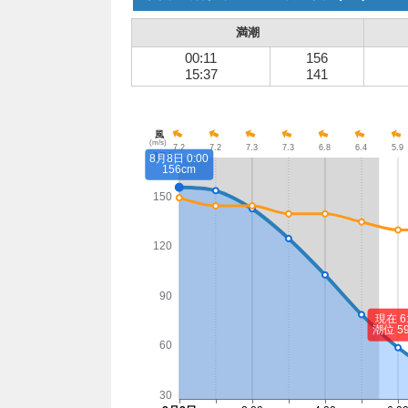
満潮
00:11
156
15:37
141