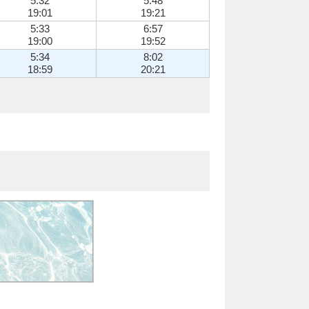
5:32
5:48
19:01
19:21
5:33
6:57
19:00
19:52
5:34
8:02
18:59
20:21