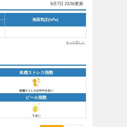
8月7日 23:50更新
海面気圧(hPa)
もっと詳しく
体感ストレス指数
体感ストレスがやや大きい
ビール指数
うまい