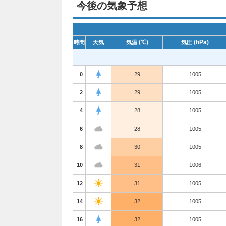
今後の気象予想
(℃)
(hPa)
時間
天気
気温
気圧
0
29
1005
2
29
1005
4
28
1005
6
28
1005
8
30
1005
10
31
1006
12
31
1005
14
32
1005
16
32
1005