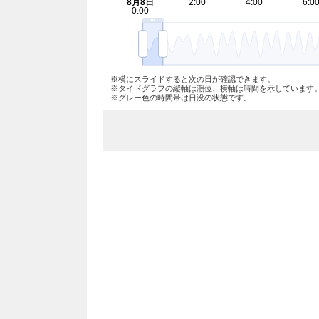
※横にスライドすると次の日が確認できます。
※タイドグラフの縦軸は潮位、横軸は時間を示しています
※グレー色の時間帯は日没の状態です。