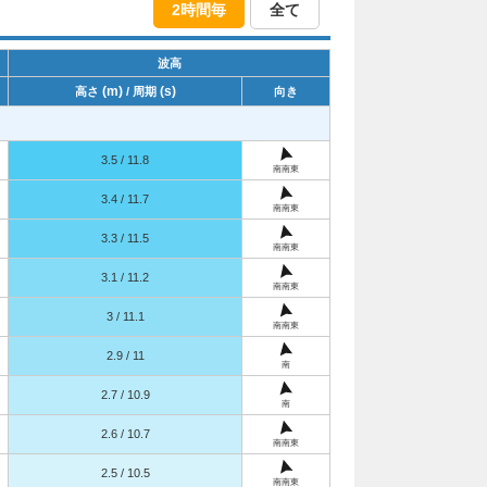
2時間毎
全て
波高
(m)
(s)
高さ
/ 周期
向き
3.5 / 11.8
南南東
3.4 / 11.7
南南東
3.3 / 11.5
南南東
3.1 / 11.2
南南東
3 / 11.1
南南東
2.9 / 11
南
2.7 / 10.9
南
2.6 / 10.7
南南東
2.5 / 10.5
南南東