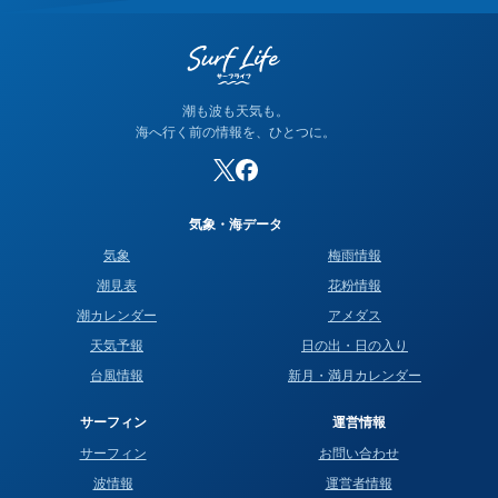
が高く、どちらかが間違っているわけではありません。なお、
当サイトの潮名は気象庁の方式に基づいて算出しています。
潮も波も天気も。
海へ行く前の情報を、ひとつに。
気象・海データ
気象
梅雨情報
潮見表
花粉情報
潮カレンダー
アメダス
天気予報
日の出・日の入り
台風情報
新月・満月カレンダー
サーフィン
運営情報
サーフィン
お問い合わせ
波情報
運営者情報