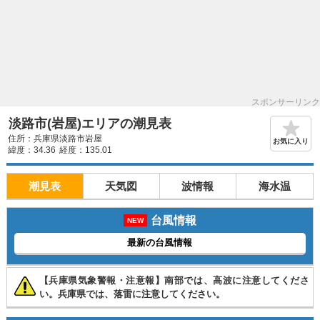
スポンサーリンク
淡路市(岩屋)エリアの潮見表
住所：兵庫県淡路市岩屋
お気に入り
緯度：34.36
経度：135.01
潮見表
天気図
波情報
海水温
台風情報
NEW
最新の台風情報
【兵庫県気象警報・注意報】南部では、高波に注意してくださ
い。兵庫県では、落雷に注意してください。