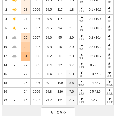
0
28
1007
29.5
117
1.5
0.2 / 10.4
北西
南
2
28
1006
29.5
117
1.8
0.1 / 10.6
北北東
南
4
27
1006
29.5
114
2
0.1 / 10.6
北東
南
6
27
1007
29.5
94
2.1
0.1 / 10.6
北東
南
8
29
1007
29.6
55
2.9
0.2 / 10.4
北北東
南
10
30
1007
29.8
16
2.9
0.2 / 10.3
北東
南
12
31
1006
30.2
0
2.3
0.2 / 10.2
北東
南
14
-
27
1005
30.4
22
3.7
0.2 / 10
北北東
南
16
-
27
1005
30.4
67
5.8
0.3 / 7.5
北
南東
18
-
26
1006
30.1
109
8.6
0.4 / 2.7
北北東
北北東
20
-
24
1006
29.8
126
7.6
0.5 / 2.9
北北東
北北東
22
-
24
1007
29.7
121
6.5
0.4 / 3
北北東
北北東
もっと見る