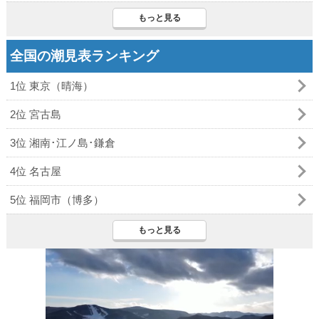
もっと見る
全国の潮見表ランキング
1位 東京（晴海）
2位 宮古島
3位 湘南･江ノ島･鎌倉
4位 名古屋
5位 福岡市（博多）
もっと見る