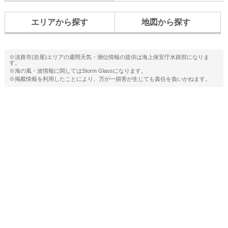
エリアから探す
地図から探す
※淡路市(岩屋)エリアの週間天気・潮位情報の提供は海上保安庁水路部になりま
す。
※海の風・波情報に関してはStorm Glassになります。
※掲載情報を利用したことにより、万が一損害が生じても責任を負いかねます。