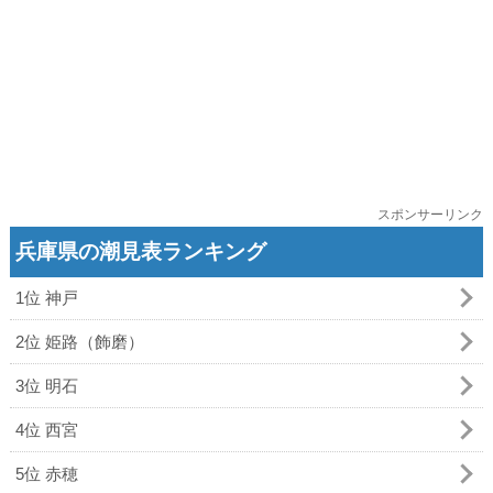
スポンサーリンク
兵庫県の潮見表ランキング
1位 神戸
2位 姫路（飾磨）
3位 明石
4位 西宮
5位 赤穂