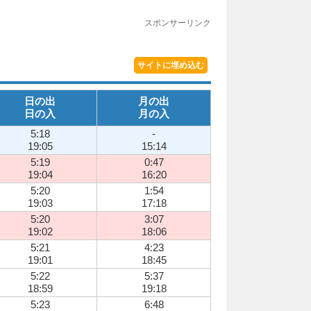
スポンサーリンク
サイトに埋め込む
日の出
月の出
日の入
月の入
5:18
-
19:05
15:14
5:19
0:47
19:04
16:20
5:20
1:54
19:03
17:18
5:20
3:07
19:02
18:06
5:21
4:23
19:01
18:45
5:22
5:37
18:59
19:18
5:23
6:48