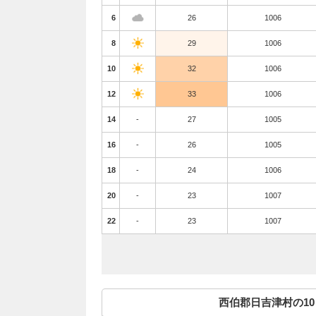
6
26
1006
8
29
1006
10
32
1006
12
33
1006
14
-
27
1005
16
-
26
1005
18
-
24
1006
20
-
23
1007
22
-
23
1007
西伯郡日吉津村の1