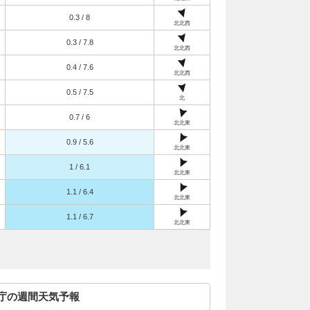
0.3 / 8
北北西
0.3 / 7.8
北北西
0.4 / 7.6
北北西
0.5 / 7.5
北
0.7 / 6
北北東
0.9 / 5.6
北北東
1 / 6.1
北北東
1.1 / 6.4
北北東
1.1 / 6.7
北北東
庁の週間天気予報