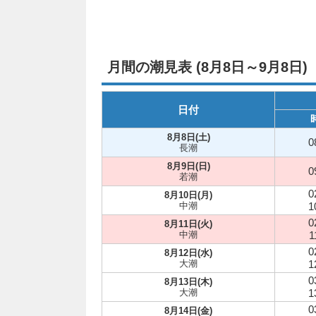
月間の潮見表 (8月8日～9月8日)
日付
8月8日(土)
0
長潮
8月9日(日)
0
若潮
0
8月10日(月)
中潮
1
0
8月11日(火)
中潮
1
0
8月12日(水)
大潮
1
0
8月13日(木)
大潮
1
0
8月14日(金)