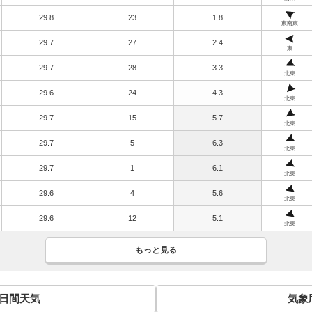
29.8
23
1.8
東南東
29.7
27
2.4
東
29.7
28
3.3
北東
29.6
24
4.3
北東
29.7
15
5.7
北東
29.7
5
6.3
北東
29.7
1
6.1
北東
29.6
4
5.6
北東
29.6
12
5.1
北東
もっと見る
0日間天気
気象