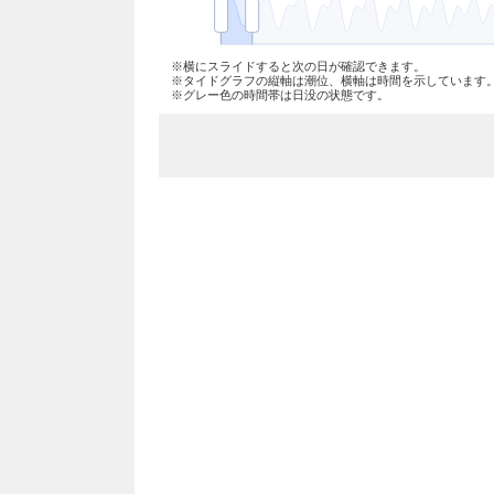
※横にスライドすると次の日が確認できます。
※タイドグラフの縦軸は潮位、横軸は時間を示しています
※グレー色の時間帯は日没の状態です。