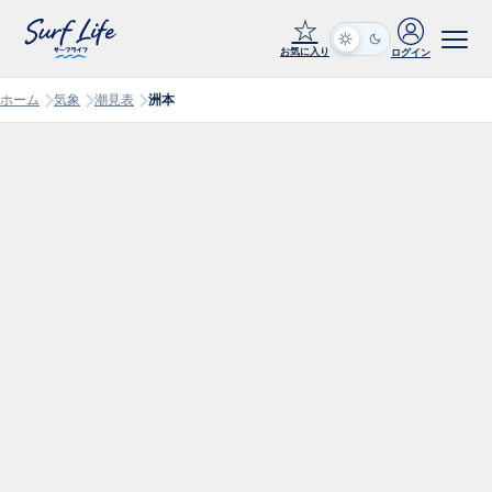
☆
お気に入り
ログイン
ホーム
気象
潮見表
洲本