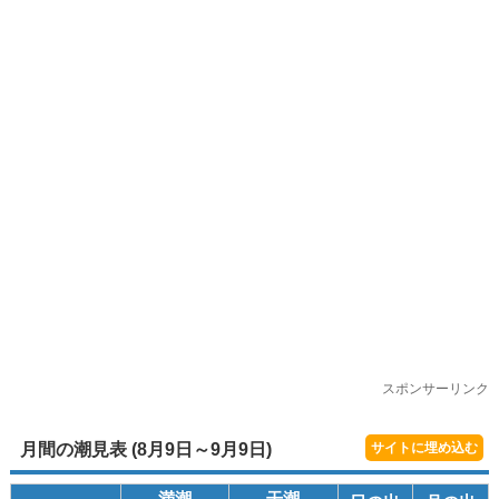
スポンサーリンク
月間の潮見表 (8月9日～9月9日)
サイトに埋め込む
満潮
干潮