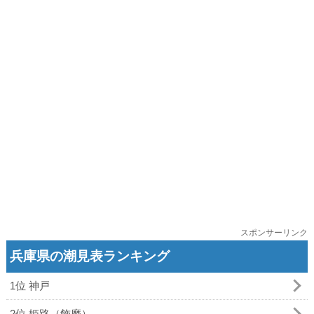
スポンサーリンク
兵庫県の潮見表ランキング
1位 神戸
2位 姫路（飾磨）