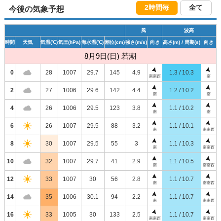
2時間毎
全て
今後の気象予想
風
波高
時間
天気
気温
(℃)
気圧
(hPa)
海水温
(℃)
潮位
(cm)
強さ
(m/s)
向き
高さ
(m)
/ 周期
(s)
向き
8月9日(日) 若潮
0
28
1007
29.7
145
4.9
1.3 / 10.3
南南西
南
2
27
1006
29.6
142
4.4
1.2 / 10.2
南
南
4
26
1006
29.5
123
3.8
1.1 / 10.2
南
南
6
26
1007
29.5
88
3.2
1.1 / 10.1
南
南南西
8
30
1007
29.5
55
3
1.1 / 10.3
南
南南西
10
32
1007
29.7
41
2.9
1.1 / 10.5
南
南南西
12
33
1007
30
56
2.8
1.1 / 10.7
南
南南西
14
35
1006
30.1
94
2.2
1.1 / 10.7
南
南南西
16
33
1005
30
133
2.5
1.1 / 10.7
南南西
南南西