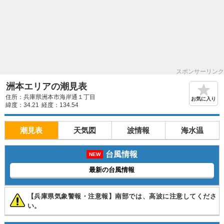
スポンサーリンク
洲本エリアの潮見表
住所：兵庫県洲本市海岸通１丁目
お気に入り
緯度：34.21
経度：134.54
潮見表
天気図
波情報
海水温
台風情報
NEW
最新の台風情報
【兵庫県気象警報・注意報】南部では、高波に注意してくださ
い。