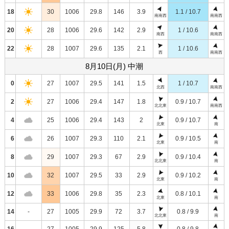
18
30
1006
29.8
146
3.9
1.1 / 10.7
南南西
南南西
20
28
1006
29.6
142
2.9
1 / 10.6
南西
南南西
22
28
1007
29.6
135
2.1
1 / 10.6
西
南南西
8月10日(月) 中潮
0
27
1007
29.5
141
1.5
1 / 10.7
北西
南南西
2
27
1006
29.4
147
1.8
0.9 / 10.7
北北東
南南西
4
25
1006
29.4
143
2
0.9 / 10.7
北東
南
6
26
1007
29.3
110
2.1
0.9 / 10.5
北東
南
8
29
1007
29.3
67
2.9
0.9 / 10.4
北北東
南
10
32
1007
29.5
33
2.9
0.9 / 10.2
北東
南
12
33
1006
29.8
35
2.3
0.8 / 10.1
北東
南
14
-
27
1005
29.9
72
3.7
0.8 / 9.9
北北東
南
16
-
27
1005
29.9
125
5.8
0.8 / 9.8