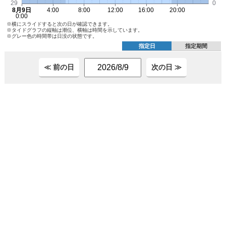
※横にスライドすると次の日が確認できます。
※タイドグラフの縦軸は潮位、横軸は時間を示しています。
※グレー色の時間帯は日没の状態です。
指定日
指定期間
≪ 前の日
次の日 ≫