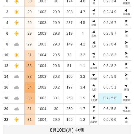
0
30
1003
30
174
4.8
0.2 / 3.4
東
東南東
2
29
1003
29.9
208
4.7
0.2 / 4.9
東
南南西
4
29
1003
29.9
237
4.5
0.2 / 6.7
北東
西
6
29
1003
29.8
219
4
0.2 / 8.7
北東
西
8
29
1003
29.8
149
4.2
0.2 / 8.4
北東
西
10
31
1004
29.5
73
3.2
0.3 / 8.2
東
西
12
33
1004
29.6
51
1.1
0.3 / 8.2
南南東
西
14
33
1003
30.3
105
3.2
0.4 / 5.9
西南西
西
16
34
1002
30.2
197
3.4
0.6 / 5.1
北西
南西
18
33
1003
30.1
259
1.9
0.7 / 5.8
北北西
東南東
20
31
1004
30
250
1.7
0.6 / 5.8
北
東南東
22
31
1004
29.9
195
1.2
0.5 / 6.6
北北東
南
8月10日(月) 中潮