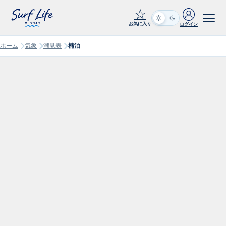
☆
お気に入り
ログイン
ホーム
気象
潮見表
楠泊