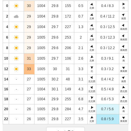
0
30
1004
29.8
155
0.5
0.4 / 8.3
北東
西
2
29
1004
29.8
172
0.7
0.4 / 11.2
北東
南西
4
29
1004
29.7
227
1.3
0.3 / 12.5
北東
南南西
6
29
1005
29.6
253
2
0.3 / 12.3
北東
南南西
8
29
1005
29.6
206
2.1
0.3 / 12.2
北東
南南西
10
31
1005
29.7
106
2.6
0.3 / 9.1
北東
南
12
33
1005
30
31
3.3
0.3 / 3.2
北
東南東
14
-
27
1005
30.2
48
3.1
0.4 / 4.2
北北西
南西
16
-
27
1004
30.1
149
4.3
0.5 / 4.9
北北西
西北西
18
-
27
1004
29.9
255
6.8
0.6 / 5.3
北北東
西北西
20
-
26
1005
29.8
284
4.7
0.7 / 5.6
北北東
南
22
-
26
1005
29.8
227
3.5
0.8 / 5.9
北東
東南東