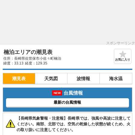
スポンサーリンク
楠泊エリアの潮見表
住所：長崎県佐世保市小佐々町楠泊
お気に入り
緯度：33.13
経度：129.35
潮見表
天気図
波情報
海水温
台風情報
NEW
最新の台風情報
【長崎県気象警報・注意報】長崎県では、強風や高波に注意して
ください。南部、北部では、空気の乾燥した状態が続くため、火
の取り扱いに注意してください。