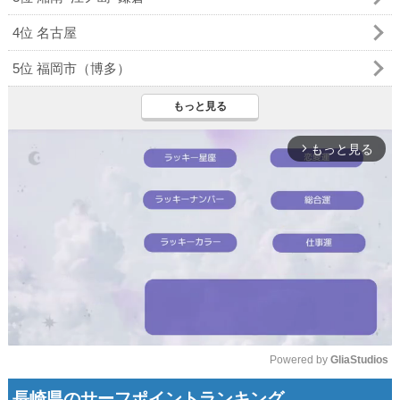
4位 名古屋
5位 福岡市（博多）
もっと見る
もっと見る
arrow_forward_ios
Powered by 
GliaStudios
Mute
長崎県のサーフポイントランキング