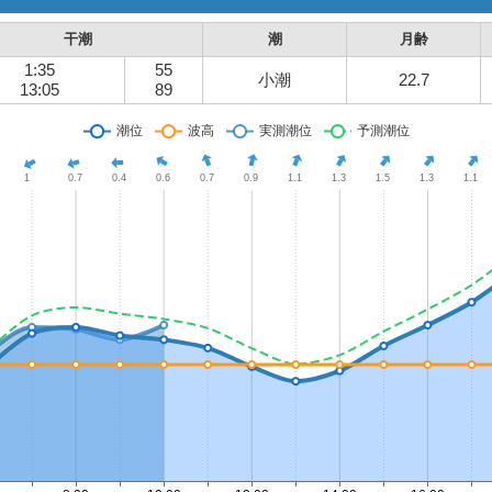
干潮
潮
月齢
1:35
55
小潮
22.7
13:05
89