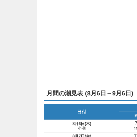
月間の潮見表 (8月6日～9月6日)
日付
7
8月6日(木)
小潮
1
1
8月7日(金)