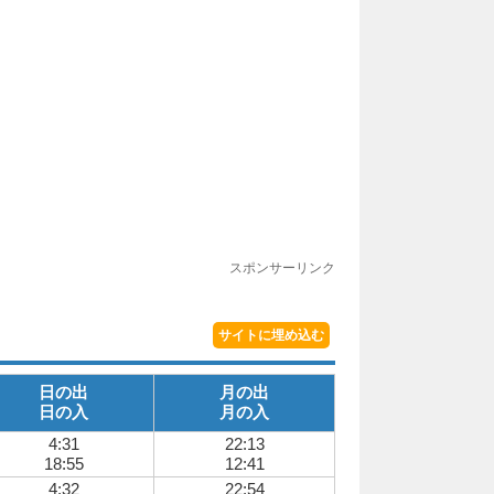
スポンサーリンク
サイトに埋め込む
日の出
月の出
日の入
月の入
4:31
22:13
18:55
12:41
4:32
22:54