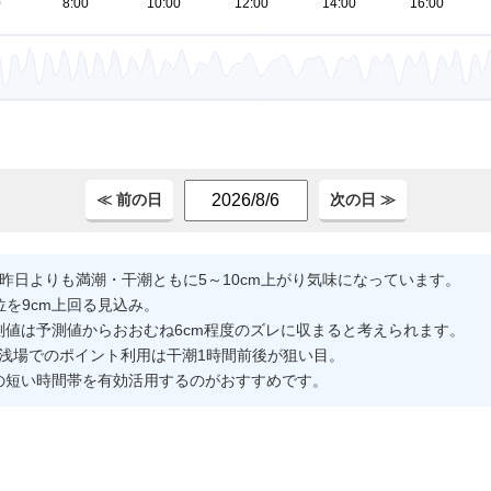
。
≪ 前の日
次の日 ≫
昨日よりも満潮・干潮ともに5～10cm上がり気味になっています。
位を9cm上回る見込み。
値は予測値からおおむね6cm程度のズレに収まると考えられます。
や浅場でのポイント利用は干潮1時間前後が狙い目。
の短い時間帯を有効活用するのがおすすめです。