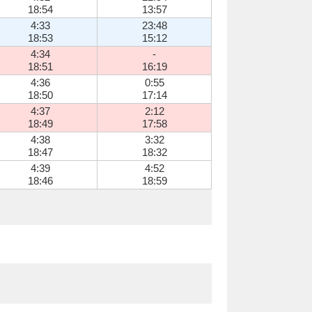
18:54
13:57
4:33
23:48
18:53
15:12
4:34
-
18:51
16:19
4:36
0:55
18:50
17:14
4:37
2:12
18:49
17:58
4:38
3:32
18:47
18:32
4:39
4:52
18:46
18:59