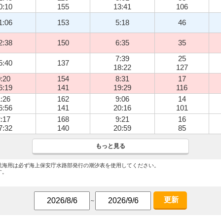
0:10
155
13:41
106
1:06
153
5:18
46
2:38
150
6:35
35
7:39
25
5:40
137
18:22
127
:20
154
8:31
17
6:19
141
19:29
116
:26
162
9:06
14
6:56
141
20:16
101
:17
168
9:21
16
7:32
140
20:59
85
もっと見る
航海用は必ず海上保安庁水路部発行の潮汐表を使用してください。
す。
更新
～