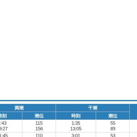
満潮
干潮
時刻
潮位
時刻
潮位
:43
115
1:35
55
9:27
156
13:05
89
1:45
110
3:01
53