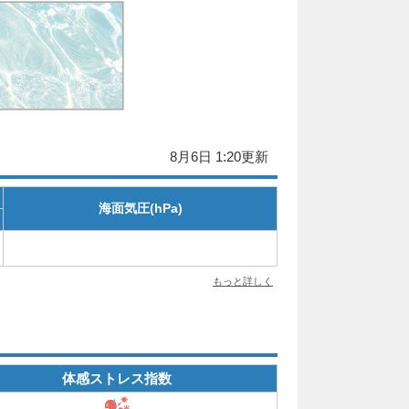
8月6日 1:20更新
海面気圧(hPa)
もっと詳しく
体感ストレス指数