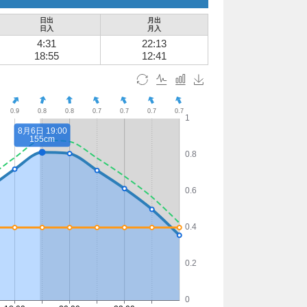
日出
月出
日入
月入
4:31
22:13
18:55
12:41