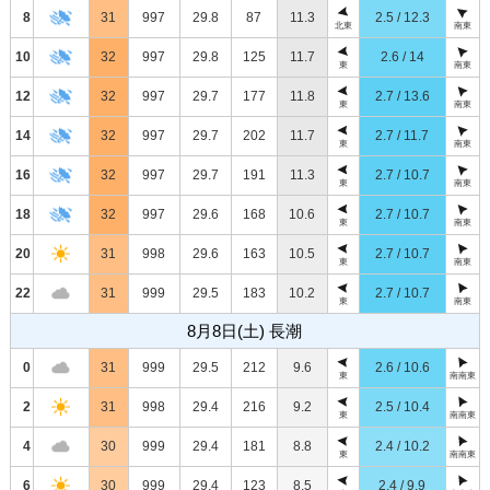
8
31
997
29.8
87
11.3
2.5 / 12.3
北東
南東
10
32
997
29.8
125
11.7
2.6 / 14
東
南東
12
32
997
29.7
177
11.8
2.7 / 13.6
東
南東
14
32
997
29.7
202
11.7
2.7 / 11.7
東
南東
16
32
997
29.7
191
11.3
2.7 / 10.7
東
南東
18
32
997
29.6
168
10.6
2.7 / 10.7
東
南東
20
31
998
29.6
163
10.5
2.7 / 10.7
東
南東
22
31
999
29.5
183
10.2
2.7 / 10.7
東
南東
8月8日(土) 長潮
0
31
999
29.5
212
9.6
2.6 / 10.6
東
南南東
2
31
998
29.4
216
9.2
2.5 / 10.4
東
南南東
4
30
999
29.4
181
8.8
2.4 / 10.2
東
南南東
6
30
999
29.4
123
8.5
2.4 / 9.9