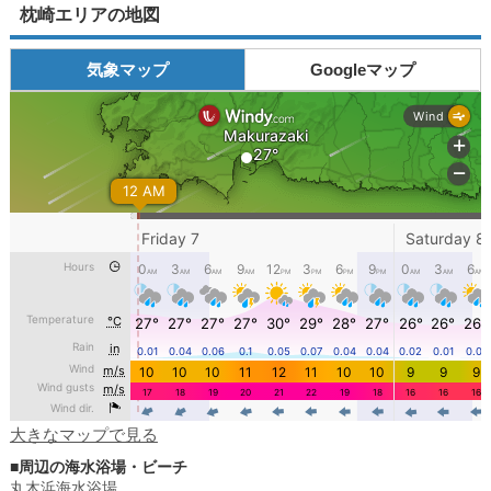
枕崎エリアの地図
気象マップ
Googleマップ
大きなマップで見る
■周辺の海水浴場・ビーチ
丸木浜海水浴場