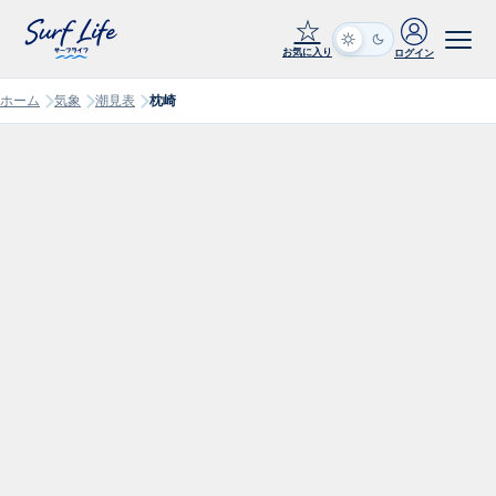
☆
お気に入り
ログイン
ホーム
気象
潮見表
枕崎