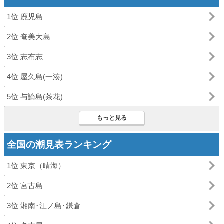
1位 鹿児島
2位 奄美大島
3位 志布志
4位 屋久島(一湊)
5位 与論島(茶花)
もっと見る
全国の潮見表ランキング
1位 東京（晴海）
2位 宮古島
3位 湘南･江ノ島･鎌倉