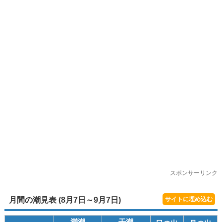
スポンサーリンク
月間の潮見表 (8月7日～9月7日)
サイトに埋め込む
満潮
干潮