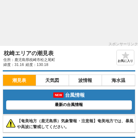
スポンサーリンク
枕崎エリアの潮見表
住所：鹿児島県枕崎市松之尾町
お気に入り
緯度：31.16
経度：130.18
潮見表
天気図
波情報
海水温
台風情報
NEW
最新の台風情報
【奄美地方（鹿児島県）気象警報・注意報】奄美地方では、暴風
や高波に警戒してください。