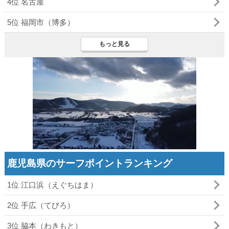
4位 名古屋
5位 福岡市（博多）
もっと見る
鹿児島県のサーフポイントランキング
1位 江口浜（えぐちはま）
2位 手広（てびろ）
3位 脇本（わきもと）