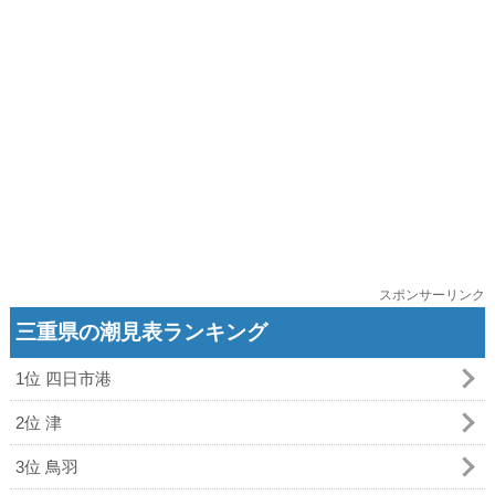
スポンサーリンク
三重県の潮見表ランキング
1位 四日市港
2位 津
3位 鳥羽