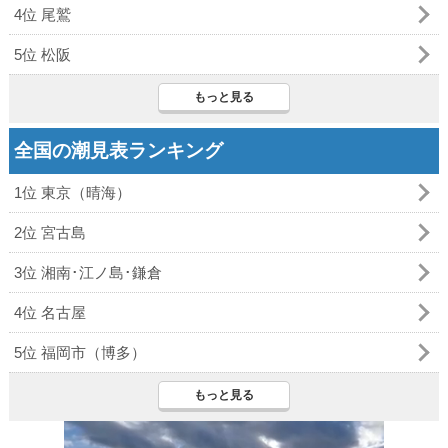
4位 尾鷲
5位 松阪
もっと見る
全国の潮見表ランキング
1位 東京（晴海）
2位 宮古島
3位 湘南･江ノ島･鎌倉
4位 名古屋
5位 福岡市（博多）
もっと見る