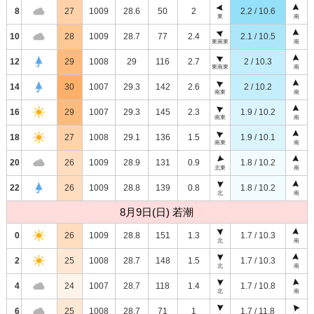
8
27
1009
28.6
50
2
2.2 / 10.6
東
南
10
28
1009
28.7
77
2.4
2.1 / 10.5
東南東
南
12
29
1008
29
116
2.7
2 / 10.3
東南東
南
14
30
1007
29.3
142
2.6
2 / 10.2
南東
南
16
29
1007
29.3
145
2.3
1.9 / 10.2
南東
南
18
27
1008
29.1
136
1.5
1.9 / 10.1
南東
南
20
26
1009
28.9
131
0.9
1.8 / 10.2
北東
南
22
26
1009
28.8
139
0.8
1.8 / 10.2
北
南
8月9日(日) 若潮
0
26
1009
28.8
151
1.3
1.7 / 10.3
北
南
2
25
1008
28.7
148
1.5
1.7 / 10.3
北
南
4
24
1007
28.7
118
1.4
1.7 / 10.8
北
南
6
25
1008
28.7
71
1
1.7 / 11.8