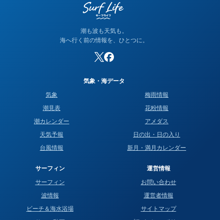
潮も波も天気も。
海へ行く前の情報を、ひとつに。
気象・海データ
気象
梅雨情報
潮見表
花粉情報
潮カレンダー
アメダス
天気予報
日の出・日の入り
台風情報
新月・満月カレンダー
サーフィン
運営情報
サーフィン
お問い合わせ
波情報
運営者情報
ビーチ＆海水浴場
サイトマップ