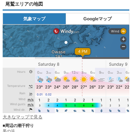
尾鷲エリアの地図
気象マップ
Googleマップ
大きなマップで見る
■周辺の潮干狩り
黒の浜