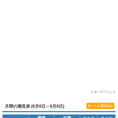
スポンサーリンク
月間の潮見表 (8月8日～9月8日)
サイトに埋め込む
満潮
干潮