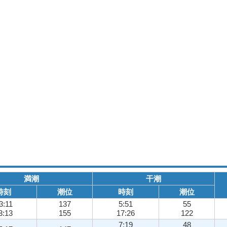
満潮
干潮
時刻
潮位
時刻
潮位
3:11
137
5:51
55
3:13
155
17:26
122
7:19
48