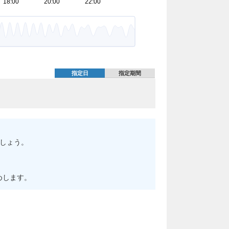
指定日
指定期間
でしょう。
めします。