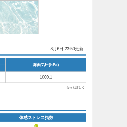
8月6日 23:50更新
海面気圧(hPa)
1009.1
もっと詳しく
体感ストレス指数