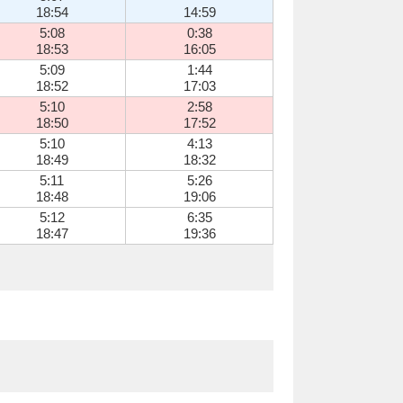
18:54
14:59
5:08
0:38
18:53
16:05
5:09
1:44
18:52
17:03
5:10
2:58
18:50
17:52
5:10
4:13
18:49
18:32
5:11
5:26
18:48
19:06
5:12
6:35
18:47
19:36