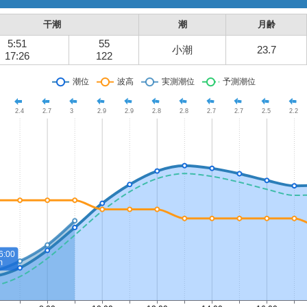
干潮
潮
月齢
5:51
55
小潮
23.7
17:26
122