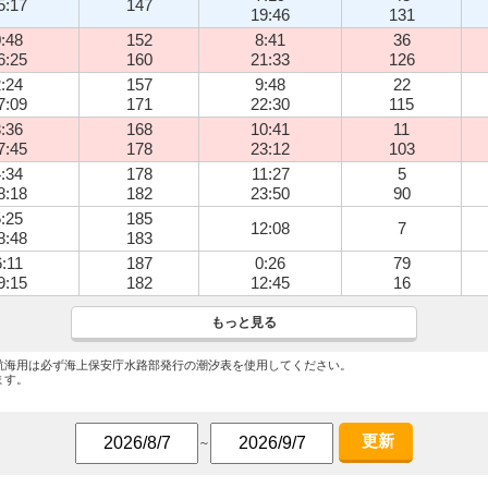
5:17
147
19:46
131
:48
152
8:41
36
6:25
160
21:33
126
:24
157
9:48
22
7:09
171
22:30
115
:36
168
10:41
11
7:45
178
23:12
103
:34
178
11:27
5
8:18
182
23:50
90
:25
185
12:08
7
8:48
183
6:11
187
0:26
79
9:15
182
12:45
16
もっと見る
航海用は必ず海上保安庁水路部発行の潮汐表を使用してください。
ます。
更新
～