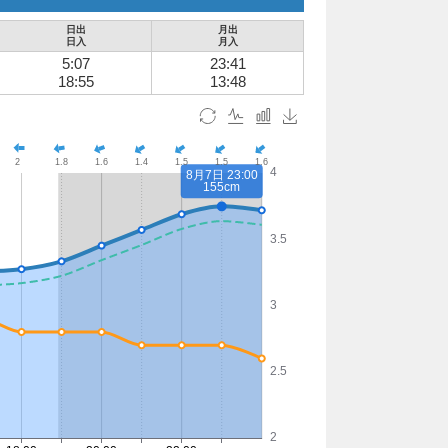
日出
月出
日入
月入
5:07
23:41
18:55
13:48