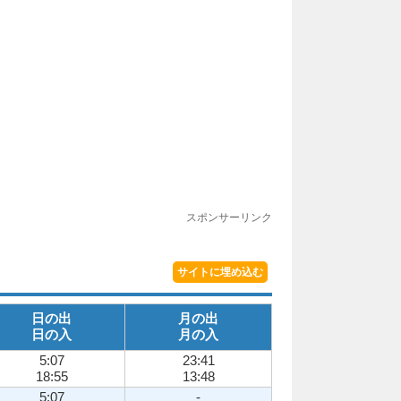
スポンサーリンク
サイトに埋め込む
日の出
月の出
日の入
月の入
5:07
23:41
18:55
13:48
5:07
-