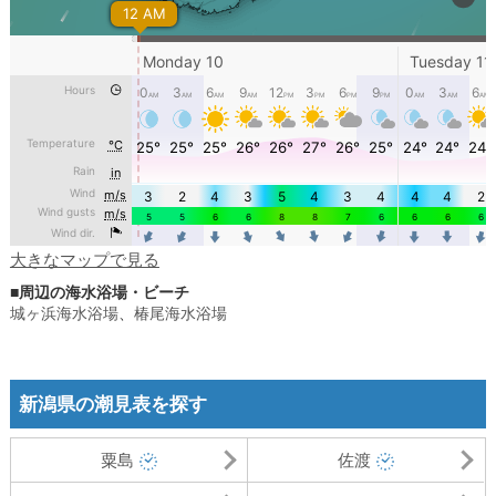
大きなマップで見る
■周辺の海水浴場・ビーチ
城ヶ浜海水浴場
、
椿尾海水浴場
新潟県の潮見表を探す
粟島
佐渡