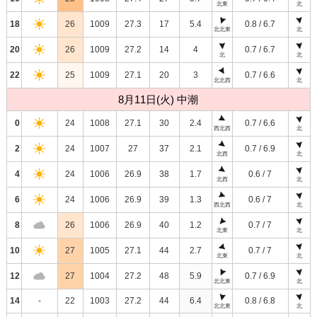
北東
北
18
26
1009
27.3
17
5.4
0.8 / 6.7
北北東
北
20
26
1009
27.2
14
4
0.7 / 6.7
北
北
22
25
1009
27.1
20
3
0.7 / 6.6
北北西
北
8月11日(火) 中潮
0
24
1008
27.1
30
2.4
0.7 / 6.6
西北西
北
2
24
1007
27
37
2.1
0.7 / 6.9
北西
北
4
24
1006
26.9
38
1.7
0.6 / 7
北西
北
6
24
1006
26.9
39
1.3
0.6 / 7
西北西
北
8
26
1006
26.9
40
1.2
0.7 / 7
北東
北
10
27
1005
27.1
44
2.7
0.7 / 7
北東
北
12
27
1004
27.2
48
5.9
0.7 / 6.9
北北東
北
14
-
22
1003
27.2
44
6.4
0.8 / 6.8
北北東
北