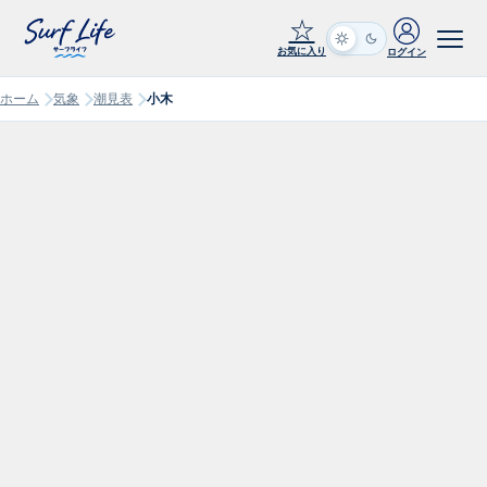
☆
お気に入り
ログイン
ホーム
気象
潮見表
小木