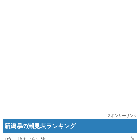
スポンサーリンク
新潟県の潮見表ランキング
1位 上越市（直江津）