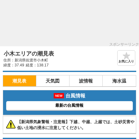
スポンサーリンク
小木エリアの潮見表
住所：新潟県佐渡市小木町
お気に入り
緯度：37.49
経度：138.17
潮見表
天気図
波情報
海水温
台風情報
NEW
最新の台風情報
【新潟県気象警報・注意報】下越、中越、上越では、土砂災害や
低い土地の浸水に注意してください。