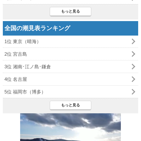
もっと見る
全国の潮見表ランキング
1位 東京（晴海）
2位 宮古島
3位 湘南･江ノ島･鎌倉
4位 名古屋
5位 福岡市（博多）
もっと見る