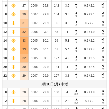
6
27
1006
29.8
142
3.9
0.2 / 2.1
東
東
8
30
1007
29.8
134
3.8
0.2 / 2.1
東
東
10
31
1007
29.9
96
3.8
0.2 / 2
東
東
12
32
1006
30
48
4
0.2 / 1.9
東
東
14
33
1005
30.1
29
5.1
0.2 / 2.2
東
東
16
33
1005
30.1
61
5.4
0.3 / 2.4
東
東
18
32
1005
30
127
4.9
0.3 / 2.5
東
東
20
30
1006
29.9
184
4
0.2 / 2.4
東
東
22
29
1007
29.9
197
3.8
0.2 / 2.2
東
東
8月10日(月) 中潮
0
28
1007
29.8
168
4
0.2 / 1.9
北東
東
2
28
1006
29.8
131
2.8
0.1 / 2
北東
東