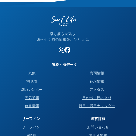
が高く、どちらかが間違っているわけではありません。なお、
当サイトの潮名は気象庁の方式に基づいて算出しています。
潮も波も天気も。
海へ行く前の情報を、ひとつに。
気象・海データ
気象
梅雨情報
潮見表
花粉情報
潮カレンダー
アメダス
天気予報
日の出・日の入り
台風情報
新月・満月カレンダー
サーフィン
運営情報
サーフィン
お問い合わせ
波情報
運営者情報