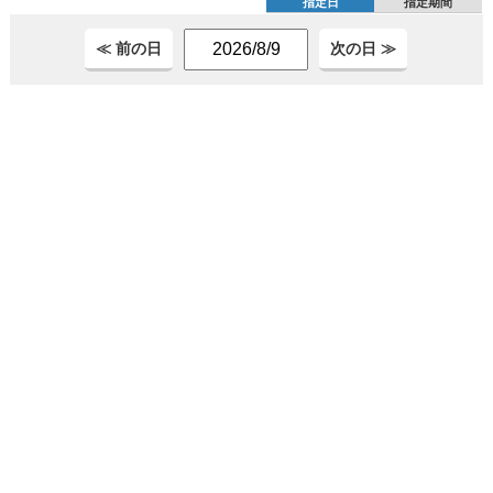
指定日
指定期間
≪ 前の日
次の日 ≫