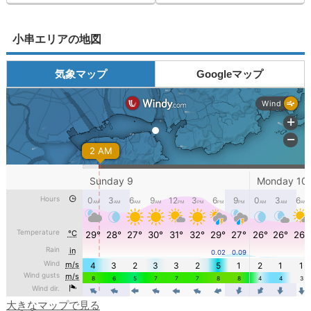
小串エリアの地図
気象マップ
Googleマップ
大きなマップで見る