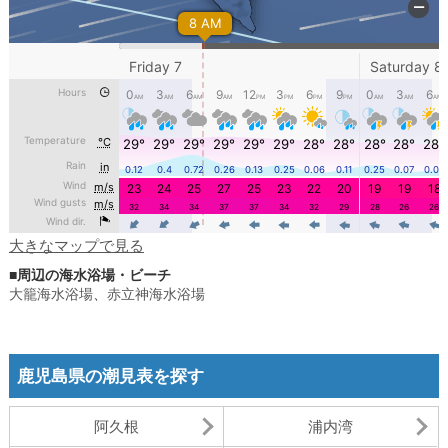
大きなマップで見る
■周辺の海水浴場・ビーチ
大籠海水浴場
、
赤立神海水浴場
鹿児島県の潮見表を探す
阿久根
浦内湾