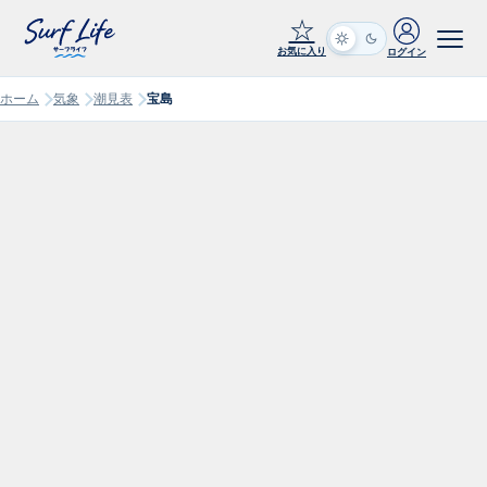
☆
お気に入り
ログイン
ホーム
気象
潮見表
宝島