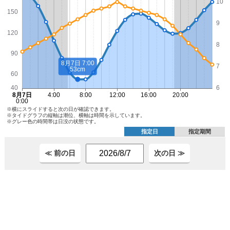
※横にスライドすると次の日が確認できます。
※タイドグラフの縦軸は潮位、横軸は時間を示しています。
※グレー色の時間帯は日没の状態です。
指定日
指定期間
≪ 前の日
次の日 ≫