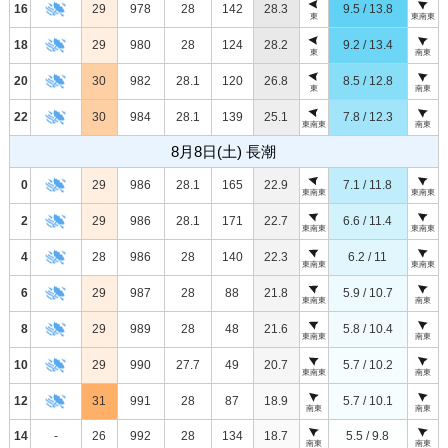
16
29
978
28
142
28.3
9.5 / 13.8
東
東南東
18
29
980
28
124
28.2
9.2 / 13.4
東
南東
20
30
982
28.1
120
26.8
8.5 / 12.8
東
南東
22
30
984
28.1
139
25.1
7.8 / 12.3
東南東
南東
8月8日(土) 長潮
0
29
986
28.1
165
22.9
7.1 / 11.8
東南東
東南東
2
29
986
28.1
171
22.7
6.6 / 11.4
東南東
東南東
4
28
986
28
140
22.3
6.2 / 11
東南東
東南東
6
29
987
28
88
21.8
5.9 / 10.7
東南東
南東
8
29
989
28
48
21.6
5.8 / 10.4
東南東
南東
10
29
990
27.7
49
20.7
5.7 / 10.2
東南東
南東
12
31
991
28
87
18.9
5.7 / 10.1
南東
南東
14
-
26
992
28
134
18.7
5.5 / 9.8
南東
南東