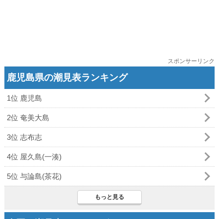
スポンサーリンク
鹿児島県の潮見表ランキング
1位 鹿児島
2位 奄美大島
3位 志布志
4位 屋久島(一湊)
5位 与論島(茶花)
もっと見る