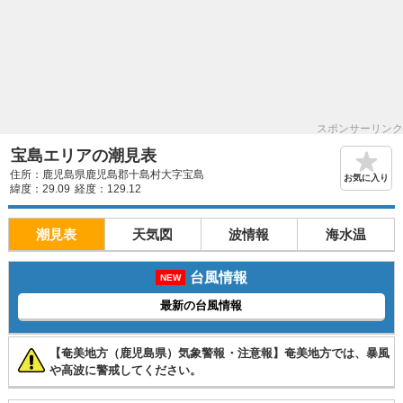
スポンサーリンク
宝島エリアの潮見表
住所：鹿児島県鹿児島郡十島村大字宝島
お気に入り
緯度：29.09
経度：129.12
潮見表
天気図
波情報
海水温
台風情報
NEW
最新の台風情報
【奄美地方（鹿児島県）気象警報・注意報】奄美地方では、暴風
や高波に警戒してください。