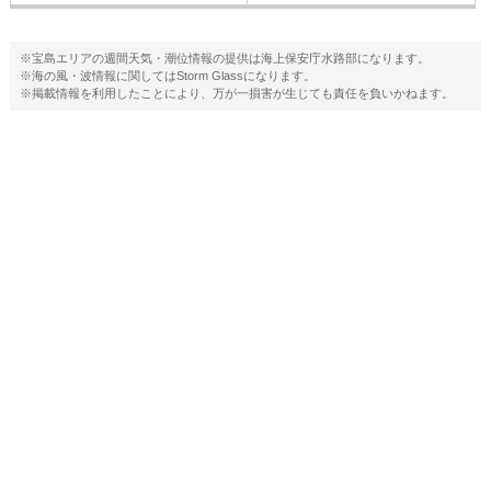
※宝島エリアの週間天気・潮位情報の提供は海上保安庁水路部になります。
※海の風・波情報に関してはStorm Glassになります。
※掲載情報を利用したことにより、万が一損害が生じても責任を負いかねます。