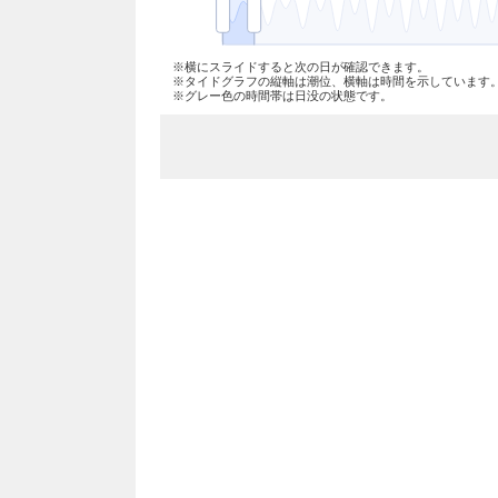
※横にスライドすると次の日が確認できます。
※タイドグラフの縦軸は潮位、横軸は時間を示しています
※グレー色の時間帯は日没の状態です。