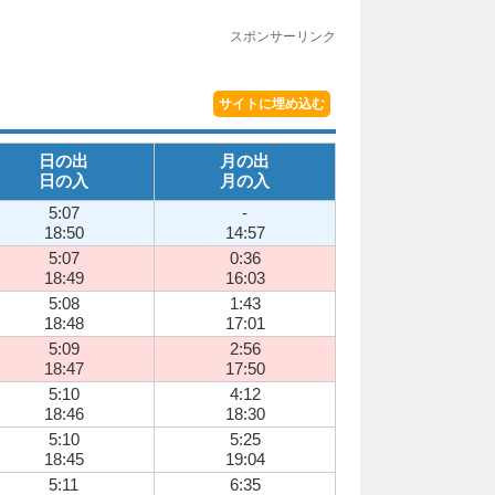
スポンサーリンク
サイトに埋め込む
日の出
月の出
日の入
月の入
5:07
-
18:50
14:57
5:07
0:36
18:49
16:03
5:08
1:43
18:48
17:01
5:09
2:56
18:47
17:50
5:10
4:12
18:46
18:30
5:10
5:25
18:45
19:04
5:11
6:35