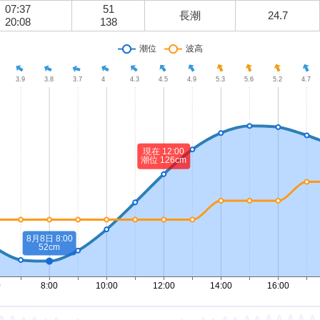
07:37
51
長潮
24.7
20:08
138