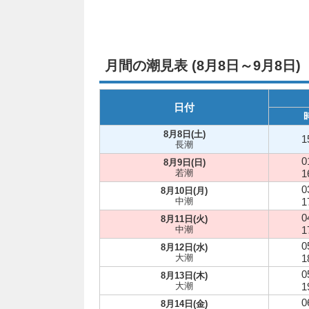
月間の潮見表 (8月8日～9月8日)
日付
8月8日(土)
1
長潮
0
8月9日(日)
若潮
1
0
8月10日(月)
中潮
1
0
8月11日(火)
中潮
1
0
8月12日(水)
大潮
1
0
8月13日(木)
大潮
1
0
8月14日(金)