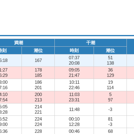
満潮
干潮
時刻
潮位
時刻
潮位
07:37
51
5:18
167
20:08
138
1:27
178
09:05
36
6:29
185
21:47
129
3:00
186
10:11
19
7:16
201
22:46
114
4:10
200
11:03
5
7:54
213
23:31
97
5:05
214
11:48
-3
8:28
221
5:52
224
00:10
81
9:00
224
12:28
-3
6:36
228
00:46
68