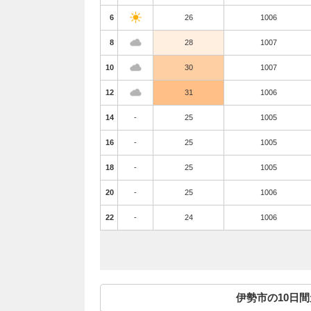
6
26
1006
8
28
1007
10
30
1007
12
31
1006
14
-
25
1005
16
-
25
1005
18
-
25
1005
20
-
25
1006
22
-
24
1006
伊勢市の10日