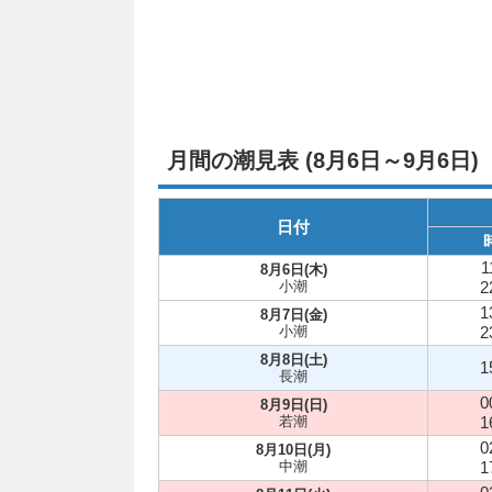
月間の潮見表 (8月6日～9月6日)
日付
1
8月6日(木)
小潮
2
1
8月7日(金)
小潮
2
8月8日(土)
1
長潮
0
8月9日(日)
若潮
1
0
8月10日(月)
中潮
1