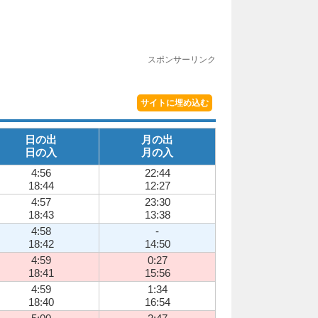
スポンサーリンク
サイトに埋め込む
日の出
月の出
日の入
月の入
4:56
22:44
18:44
12:27
4:57
23:30
18:43
13:38
4:58
-
18:42
14:50
4:59
0:27
18:41
15:56
4:59
1:34
18:40
16:54