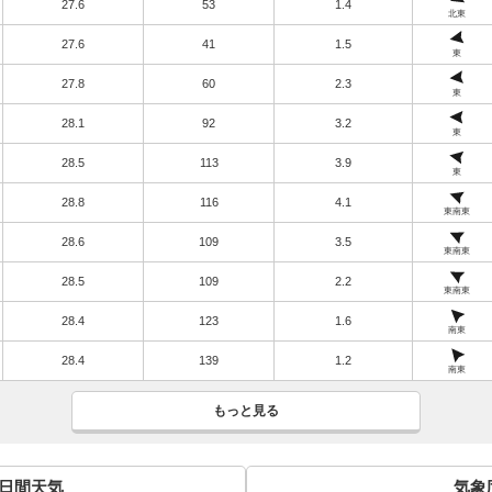
27.6
53
1.4
北東
27.6
41
1.5
東
27.8
60
2.3
東
28.1
92
3.2
東
28.5
113
3.9
東
28.8
116
4.1
東南東
28.6
109
3.5
東南東
28.5
109
2.2
東南東
28.4
123
1.6
南東
28.4
139
1.2
南東
もっと見る
0日間天気
気象