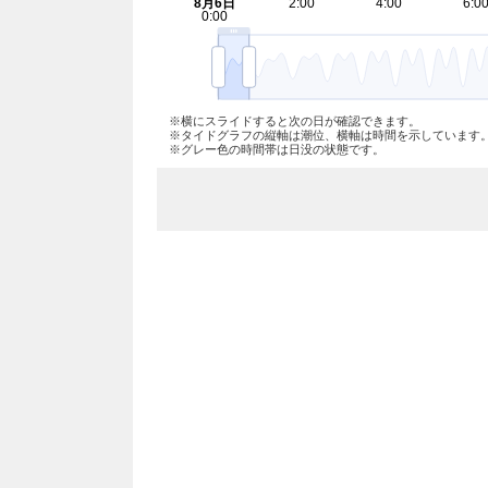
※横にスライドすると次の日が確認できます。
※タイドグラフの縦軸は潮位、横軸は時間を示しています
※グレー色の時間帯は日没の状態です。