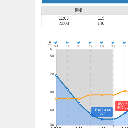
満潮
11:03
119
22:03
146