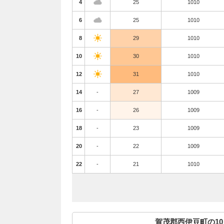
4
25
1010
6
25
1010
8
29
1010
10
30
1010
12
31
1010
14
-
27
1009
16
-
26
1009
18
-
23
1009
20
-
22
1009
22
-
21
1010
賀茂郡西伊豆町の1