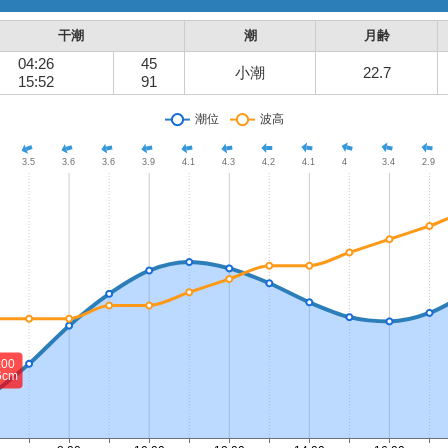
干潮
潮
月齢
04:26
45
小潮
22.7
15:52
91