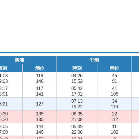
満潮
干潮
時刻
潮位
時刻
潮位
1:03
119
04:26
45
2:03
146
15:52
91
3:17
117
05:42
41
3:01
141
17:02
108
07:13
34
5:21
127
19:22
116
0:30
139
08:35
22
6:20
139
21:08
112
2:05
144
09:39
11
7:00
149
22:08
102