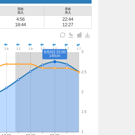
日出
月出
日入
月入
4:56
22:44
18:44
12:27