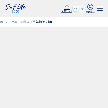
☆
お気に入り
ログイン
ホーム
気象
潮見表
宇久島(神ノ浦)