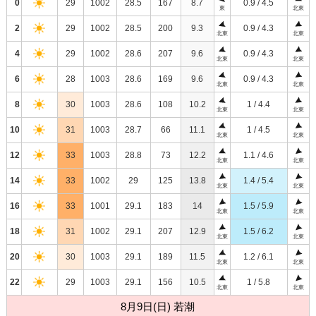
0
29
1002
28.5
167
8.7
0.9 / 4.5
東
北東
2
29
1002
28.5
200
9.3
0.9 / 4.3
北東
北東
4
29
1002
28.6
207
9.6
0.9 / 4.3
北東
北東
6
28
1003
28.6
169
9.6
0.9 / 4.3
北東
北東
8
30
1003
28.6
108
10.2
1 / 4.4
北東
北東
10
31
1003
28.7
66
11.1
1 / 4.5
北東
北東
12
33
1003
28.8
73
12.2
1.1 / 4.6
北東
北東
14
33
1002
29
125
13.8
1.4 / 5.4
北東
北東
16
33
1001
29.1
183
14
1.5 / 5.9
北東
北東
18
31
1002
29.1
207
12.9
1.5 / 6.2
北東
北東
20
30
1003
29.1
189
11.5
1.2 / 6.1
北東
北東
22
29
1003
29.1
156
10.5
1 / 5.8
北東
北東
8月9日(日) 若潮