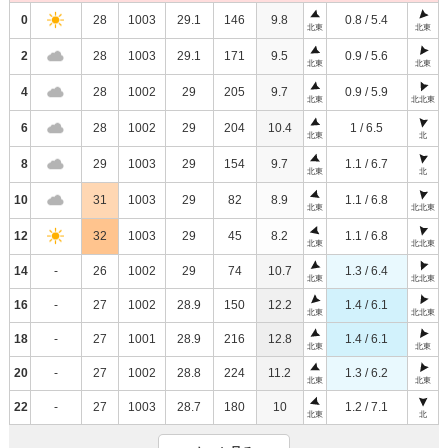
0
28
1003
29.1
146
9.8
0.8 / 5.4
北東
北東
2
28
1003
29.1
171
9.5
0.9 / 5.6
北東
北東
4
28
1002
29
205
9.7
0.9 / 5.9
北東
北北東
6
28
1002
29
204
10.4
1 / 6.5
北東
北
8
29
1003
29
154
9.7
1.1 / 6.7
北東
北
10
31
1003
29
82
8.9
1.1 / 6.8
北東
北北東
12
32
1003
29
45
8.2
1.1 / 6.8
北東
北北東
14
-
26
1002
29
74
10.7
1.3 / 6.4
北東
北北東
16
-
27
1002
28.9
150
12.2
1.4 / 6.1
北東
北北東
18
-
27
1001
28.9
216
12.8
1.4 / 6.1
北東
北東
20
-
27
1002
28.8
224
11.2
1.3 / 6.2
北東
北東
22
-
27
1003
28.7
180
10
1.2 / 7.1
北東
北