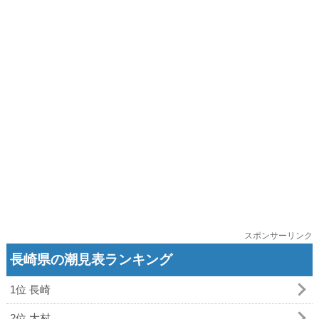
スポンサーリンク
長崎県の潮見表ランキング
1位 長崎
2位 大村