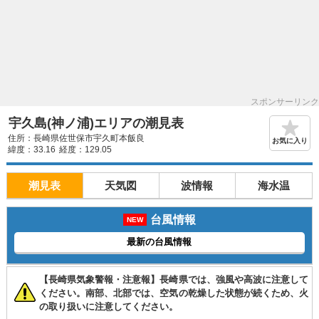
スポンサーリンク
宇久島(神ノ浦)エリアの潮見表
住所：長崎県佐世保市宇久町本飯良
お気に入り
緯度：33.16
経度：129.05
潮見表
天気図
波情報
海水温
台風情報
NEW
最新の台風情報
【長崎県気象警報・注意報】長崎県では、強風や高波に注意して
ください。南部、北部では、空気の乾燥した状態が続くため、火
の取り扱いに注意してください。