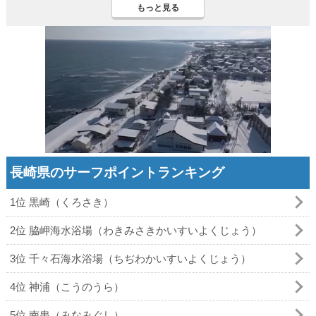
もっと見る
長崎県のサーフポイントランキング
1位 黒崎（くろさき）
2位 脇岬海水浴場（わきみさきかいすいよくじょう）
3位 千々石海水浴場（ちぢわかいすいよくじょう）
4位 神浦（こうのうら）
5位 南串（みなみぐし）