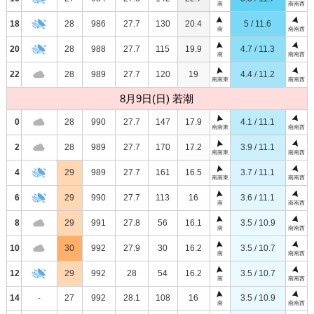
南
南南西
18
28
986
27.7
130
20.4
5 / 11.6
南
南南西
20
28
988
27.7
115
19.9
4.7 / 11.3
南
南南西
22
28
989
27.7
120
19
4.4 / 11.2
南南東
南南西
8月9日(日) 若潮
0
28
990
27.7
147
17.9
4.1 / 11.1
南南東
南南西
2
28
989
27.7
170
17.2
3.9 / 11.1
南南東
南南西
4
29
989
27.7
161
16.5
3.7 / 11.1
南南東
南南西
6
29
990
27.7
113
16
3.6 / 11.1
南
南南西
8
29
991
27.8
56
16.1
3.5 / 10.9
南
南南西
10
30
992
27.9
30
16.2
3.5 / 10.7
南
南南西
12
29
992
28
54
16.2
3.5 / 10.7
南
南南西
14
-
27
992
28.1
108
16
3.5 / 10.9
南
南南西