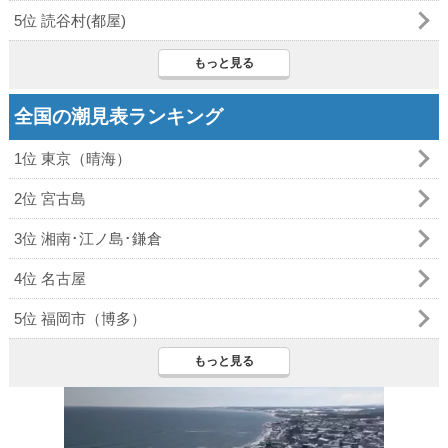
5位 読谷村(都屋)
もっと見る
全国の潮見表ランキング
1位 東京（晴海）
2位 宮古島
3位 湘南･江ノ島･鎌倉
4位 名古屋
5位 福岡市（博多）
もっと見る