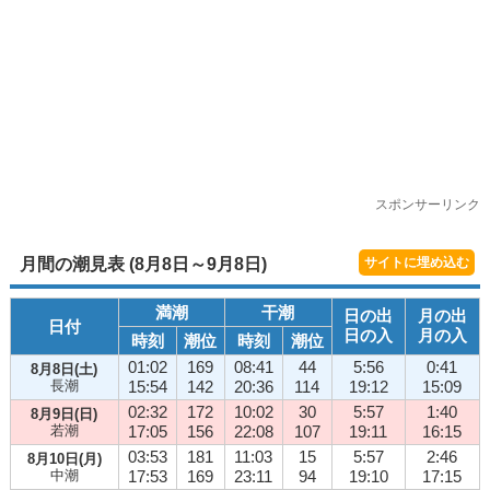
スポンサーリンク
月間の潮見表 (8月8日～9月8日)
サイトに埋め込む
満潮
干潮
日の出
月の出
日付
日の入
月の入
時刻
潮位
時刻
潮位
01:02
169
08:41
44
5:56
0:41
8月8日(土)
長潮
15:54
142
20:36
114
19:12
15:09
02:32
172
10:02
30
5:57
1:40
8月9日(日)
若潮
17:05
156
22:08
107
19:11
16:15
03:53
181
11:03
15
5:57
2:46
8月10日(月)
中潮
17:53
169
23:11
94
19:10
17:15