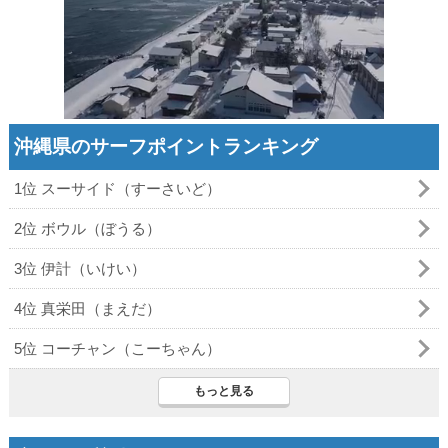
沖縄県のサーフポイントランキング
1位 スーサイド（すーさいど）
2位 ボウル（ぼうる）
3位 伊計（いけい）
4位 真栄田（まえだ）
5位 コーチャン（こーちゃん）
もっと見る