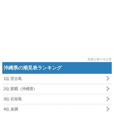
スポンサーリンク
沖縄県の潮見表ランキング
1位 宮古島
2位 那覇（沖縄県）
3位 石垣島
4位 糸満