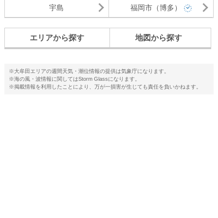
宇島
福岡市（博多）
エリアから探す
地図から探す
※大牟田エリアの週間天気・潮位情報の提供は気象庁になります。
※海の風・波情報に関してはStorm Glassになります。
※掲載情報を利用したことにより、万が一損害が生じても責任を負いかねます。