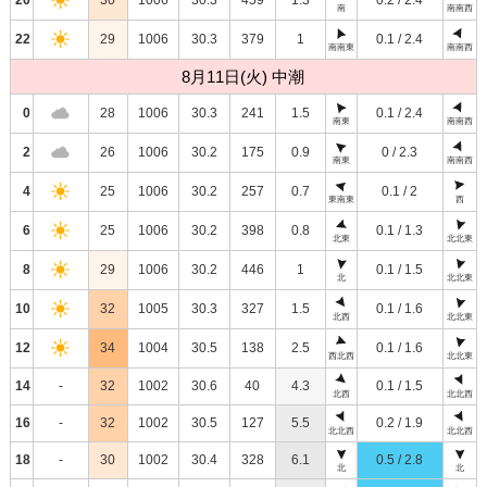
南
南南西
22
29
1006
30.3
379
1
0.1 / 2.4
南南東
南南西
8月11日(火) 中潮
0
28
1006
30.3
241
1.5
0.1 / 2.4
南東
南南西
2
26
1006
30.2
175
0.9
0 / 2.3
南東
南南西
4
25
1006
30.2
257
0.7
0.1 / 2
東南東
西
6
25
1006
30.2
398
0.8
0.1 / 1.3
北東
北北東
8
29
1006
30.2
446
1
0.1 / 1.5
北
北北東
10
32
1005
30.3
327
1.5
0.1 / 1.6
北西
北北東
12
34
1004
30.5
138
2.5
0.1 / 1.6
西北西
北北東
14
-
32
1002
30.6
40
4.3
0.1 / 1.5
北西
北北西
16
-
32
1002
30.5
127
5.5
0.2 / 1.9
北北西
北北西
18
-
30
1002
30.4
328
6.1
0.5 / 2.8
北
北