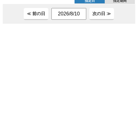
指定日
指定期間
≪ 前の日
次の日 ≫