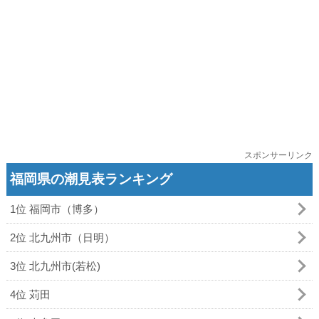
スポンサーリンク
福岡県の潮見表ランキング
1位 福岡市（博多）
2位 北九州市（日明）
3位 北九州市(若松)
4位 苅田