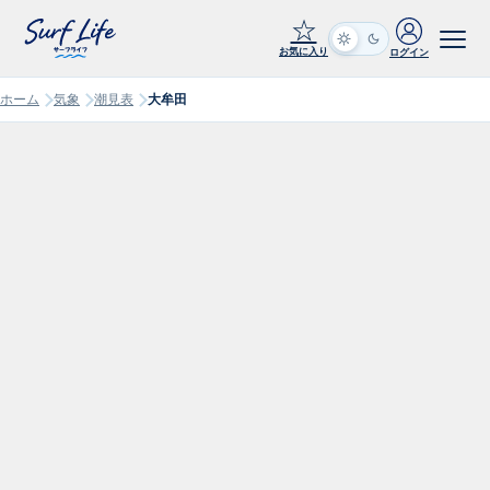
☆
お気に入り
ログイン
ホーム
気象
潮見表
大牟田