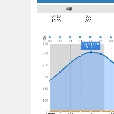
満潮
04:10
306
18:00
303