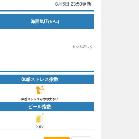
8月6日 23:50更新
海面気圧(hPa)
もっと詳しく
体感ストレス指数
体感ストレスがやや大きい
ビール指数
うまい