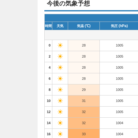
今後の気象予想
(℃)
(hPa)
時間
天気
気温
気圧
0
28
1005
2
28
1005
4
28
1005
6
28
1005
8
29
1005
10
31
1005
12
32
1005
14
32
1004
16
33
1004