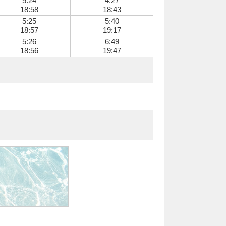
5:24
4:27
18:58
18:43
5:25
5:40
18:57
19:17
5:26
6:49
18:56
19:47