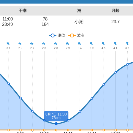
干潮
潮
月齢
11:00
78
小潮
23.7
23:49
184