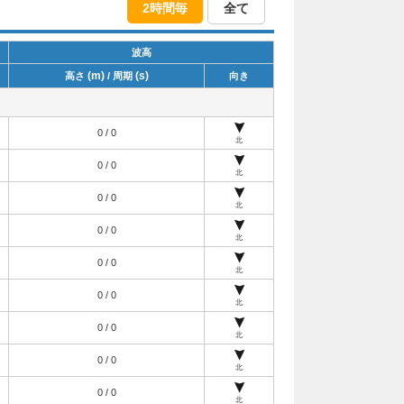
2時間毎
全て
波高
(m)
(s)
高さ
/ 周期
向き
0 / 0
北
0 / 0
北
0 / 0
北
0 / 0
北
0 / 0
北
0 / 0
北
0 / 0
北
0 / 0
北
0 / 0
北