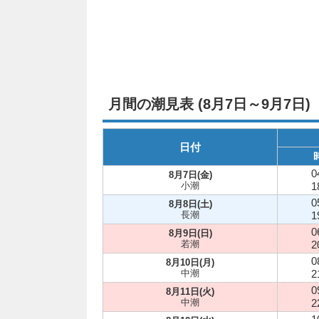
月間の潮見表 (8月7日～9月7日)
日付
0
8月7日(金)
小潮
1
0
8月8日(土)
長潮
1
0
8月9日(日)
若潮
2
0
8月10日(月)
中潮
2
0
8月11日(火)
中潮
2