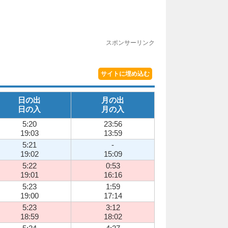
スポンサーリンク
サイトに埋め込む
日の出
月の出
日の入
月の入
5:20
23:56
19:03
13:59
5:21
-
19:02
15:09
5:22
0:53
19:01
16:16
5:23
1:59
19:00
17:14
5:23
3:12
18:59
18:02