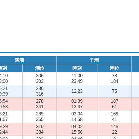
満潮
干潮
時刻
潮位
時刻
潮位
4:10
306
11:00
78
8:00
303
23:49
184
5:21
286
12:23
75
9:39
316
6:54
278
01:39
187
0:58
341
13:47
61
8:21
289
03:04
169
1:57
365
14:58
41
9:29
310
04:02
145
2:44
384
15:56
22