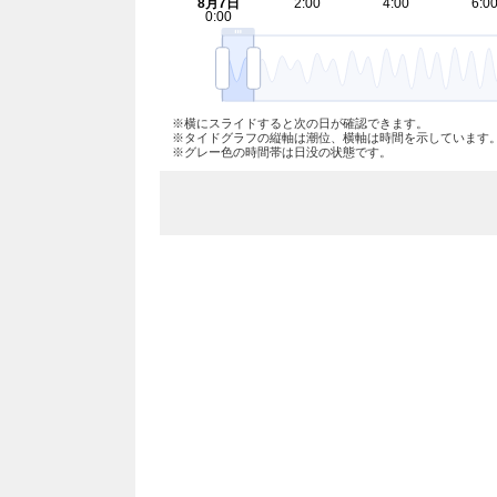
※横にスライドすると次の日が確認できます。
※タイドグラフの縦軸は潮位、横軸は時間を示しています
※グレー色の時間帯は日没の状態です。