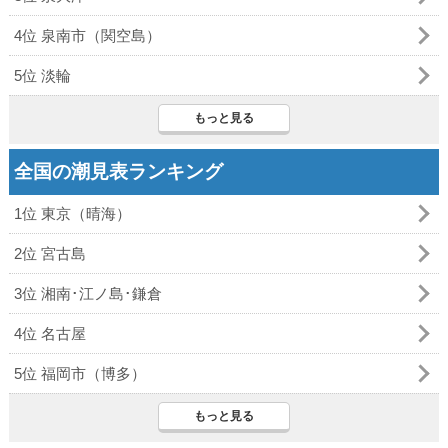
4位 泉南市（関空島）
5位 淡輪
もっと見る
全国の潮見表ランキング
1位 東京（晴海）
2位 宮古島
3位 湘南･江ノ島･鎌倉
4位 名古屋
5位 福岡市（博多）
もっと見る