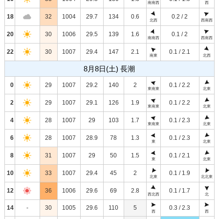
南南西
西
18
32
1004
29.7
134
0.6
0.2 / 2
北西
西南西
20
30
1006
29.5
139
1.6
0.1 / 2
南南西
西南西
22
30
1007
29.4
147
2.1
0.1 / 2.1
南東
北西
8月8日(土) 長潮
0
29
1007
29.2
140
2
0.1 / 2.2
東南東
北東
2
29
1007
29.1
126
1.9
0.1 / 2.2
東南東
北東
4
28
1007
29
103
1.7
0.1 / 2.3
東南東
北東
6
28
1007
28.9
78
1.3
0.1 / 2.3
東
北東
8
31
1007
29
50
1.5
0.1 / 2.1
東
北東
10
33
1007
29.4
45
2
0.1 / 1.9
北東
北北東
12
36
1006
29.6
69
2.8
0.1 / 1.7
西北西
北
14
-
30
1005
29.6
110
5
0.3 / 2.3
西
西