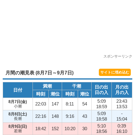
スポンサーリンク
月間の潮見表 (8月7日～9月7日)
サイトに埋め込む
満潮
干潮
日の出
月の出
日付
日の入
月の入
時刻
潮位
時刻
潮位
5:09
23:43
8月7日(金)
22:03
147
8:11
54
小潮
18:59
13:53
5:09
-
8月8日(土)
22:16
148
9:16
43
長潮
18:58
15:04
5:10
0:39
8月9日(日)
18:42
152
10:20
30
若潮
18:56
16:10