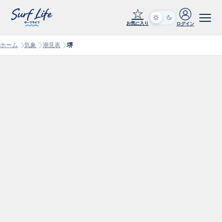
☆
お気に入り
ログイン
ホーム
気象
潮見表
堺