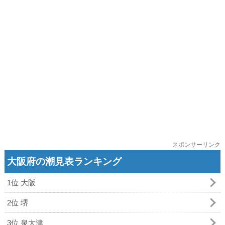
スポンサーリンク
大阪府の潮見表ランキング
1位 大阪
2位 堺
3位 泉大津