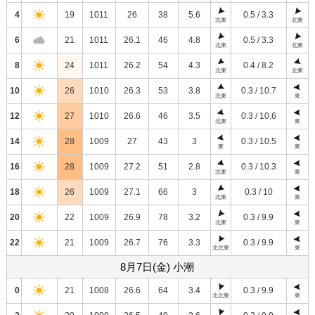
4
19
1011
26
38
5.6
0.5 / 3.3
北東
北東
6
21
1011
26.1
46
4.8
0.5 / 3.3
北東
北東
8
24
1011
26.2
54
4.3
0.4 / 8.2
北東
北東
10
26
1010
26.3
53
3.8
0.3 / 10.7
北東
東
12
27
1010
26.6
46
3.5
0.3 / 10.6
北東
東
14
28
1009
27
43
3
0.3 / 10.5
東
東
16
28
1009
27.2
51
2.8
0.3 / 10.3
北東
東
18
26
1009
27.1
66
3
0.3 / 10
北東
東
20
22
1009
26.9
78
3.2
0.3 / 9.9
北東
東
22
21
1009
26.7
76
3.3
0.3 / 9.9
北北東
東
8月7日(金) 小潮
0
21
1008
26.6
64
3.4
0.3 / 9.9
北北東
東