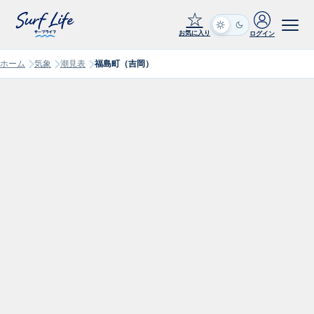
☆
お気に入り
ログイン
ホーム
気象
潮見表
福島町（吉岡）