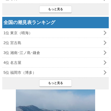
もっと見る
全国の潮見表ランキング
1位 東京（晴海）
2位 宮古島
3位 湘南･江ノ島･鎌倉
4位 名古屋
5位 福岡市（博多）
もっと見る