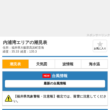
スポンサーリンク
内浦湾エリアの潮見表
住所：福井県大飯郡高浜町音海
お気に入り
緯度：35.33
経度：135.3
潮見表
天気図
波情報
海水温
台風情報
NEW
最新の台風情報
【福井県気象警報・注意報】嶺北では、落雷に注意してくださ
い。