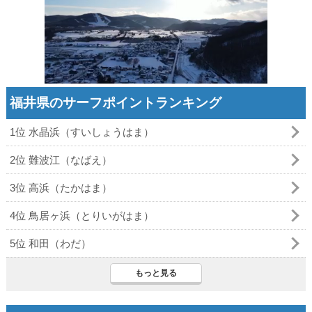
福井県のサーフポイントランキング
1位 水晶浜（すいしょうはま）
2位 難波江（なばえ）
3位 高浜（たかはま）
4位 鳥居ヶ浜（とりいがはま）
5位 和田（わだ）
もっと見る