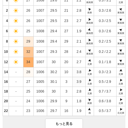
0
27
1008
29.6
21
2.2
0.3 / 3.1
南南東
北東
2
26
1007
29.5
21
2.8
0.3 / 2.6
南東
東南東
4
26
1007
29.5
23
2.7
0.3 / 2.5
南南東
東南東
6
25
1008
29.4
27
1.9
0.3 / 2.6
南南西
東南東
8
29
1008
29.4
29
2.1
0.2 / 2.5
南南東
東南東
10
32
1007
29.3
28
2.4
0.2 / 2.2
東南東
東南東
12
34
1007
30
20
2.7
0.1 / 1.8
北東
東南東
14
-
28
1006
30.2
10
3.8
0.3 / 2.3
北東
北東
16
-
27
1005
30.1
3
3.9
0.5 / 2.9
北東
北東
18
-
25
1006
30
3
2.8
0.7 / 3.7
北東
北東
20
-
24
1006
29.9
9
1.8
0.6 / 3.8
南東
北東
22
-
23
1006
29.7
16
1.9
0.5 / 3.7
南
北北東
もっと見る