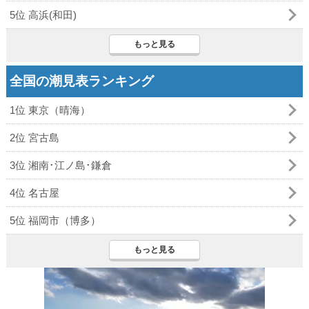
5位 高浜(和田)
もっと見る
全国の潮見表ランキング
1位 東京（晴海）
2位 宮古島
3位 湘南･江ノ島･鎌倉
4位 名古屋
5位 福岡市（博多）
もっと見る