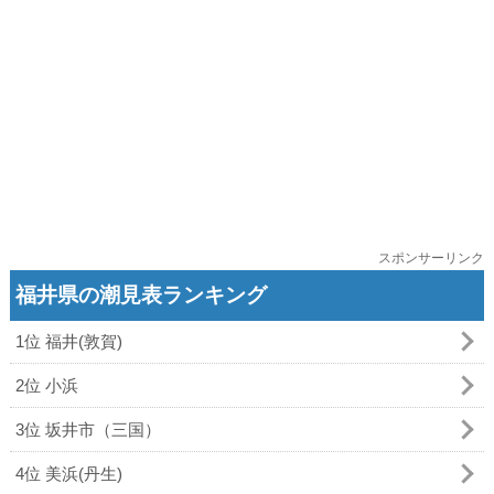
スポンサーリンク
福井県の潮見表ランキング
1位 福井(敦賀)
2位 小浜
3位 坂井市（三国）
4位 美浜(丹生)