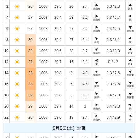
2
28
1008
29.5
20
2.4
0.3 / 2.8
南南東
北東
4
27
1008
29.4
23
2.2
0.3 / 2.7
南南東
東
6
27
1008
29.4
27
2.2
0.4 / 2.5
南南東
東南東
8
30
1008
29.4
27
2.4
0.3 / 3.1
南東
東
10
32
1008
29.6
23
2.7
0.3 / 3.3
東南東
北東
12
32
1007
29.7
15
3.1
0.2 / 3
東
北東
14
33
1006
29.8
8
4.3
0.3 / 2.6
東南東
東南東
16
33
1005
29.8
5
4.5
0.3 / 2.5
南東
東南東
18
32
1006
29.8
8
3.9
0.4 / 2.8
南東
東南東
20
29
1007
29.7
14
3
0.4 / 2.8
南南東
東
22
28
1008
29.6
19
2.4
0.4 / 2.9
南南東
東
8月8日(土) 長潮