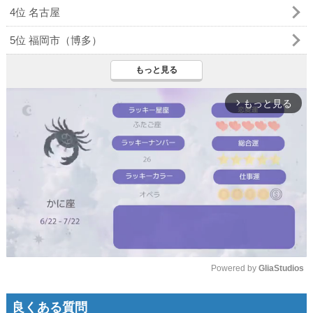
4位 名古屋
5位 福岡市（博多）
もっと見る
もっと見る
arrow_forward_ios
Powered by 
GliaStudios
Mute
良くある質問