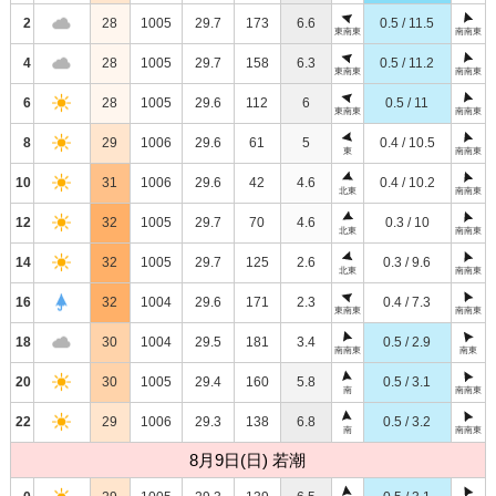
2
28
1005
29.7
173
6.6
0.5 / 11.5
東南東
南南東
4
28
1005
29.7
158
6.3
0.5 / 11.2
東南東
南南東
6
28
1005
29.6
112
6
0.5 / 11
東南東
南南東
8
29
1006
29.6
61
5
0.4 / 10.5
東
南南東
10
31
1006
29.6
42
4.6
0.4 / 10.2
北東
南南東
12
32
1005
29.7
70
4.6
0.3 / 10
北東
南南東
14
32
1005
29.7
125
2.6
0.3 / 9.6
北東
南南東
16
32
1004
29.6
171
2.3
0.4 / 7.3
東南東
南南東
18
30
1004
29.5
181
3.4
0.5 / 2.9
南南東
南東
20
30
1005
29.4
160
5.8
0.5 / 3.1
南
南南東
22
29
1006
29.3
138
6.8
0.5 / 3.2
南
南南東
8月9日(日) 若潮