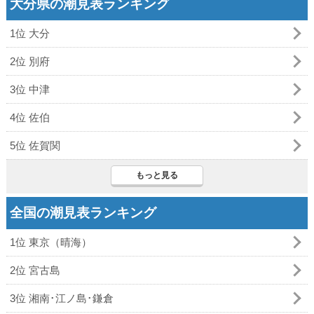
大分県の潮見表ランキング
1位 大分
2位 別府
3位 中津
4位 佐伯
5位 佐賀関
もっと見る
全国の潮見表ランキング
1位 東京（晴海）
2位 宮古島
3位 湘南･江ノ島･鎌倉