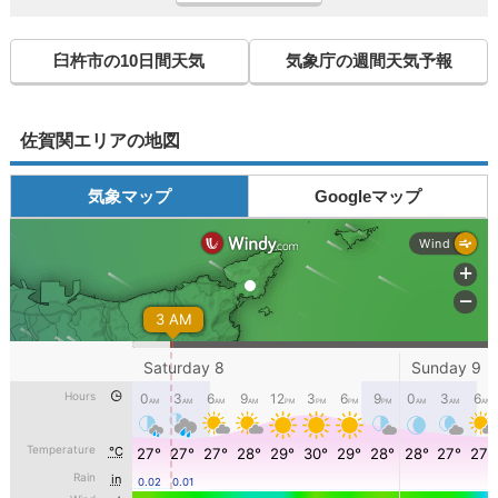
臼杵市の10日間天気
気象庁の週間天気予報
佐賀関エリアの地図
気象マップ
Googleマップ