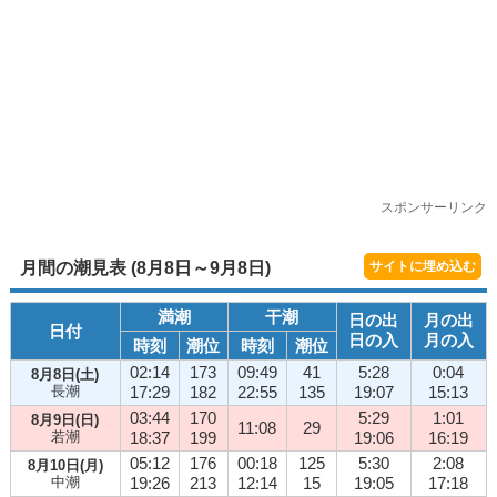
スポンサーリンク
月間の潮見表 (8月8日～9月8日)
サイトに埋め込む
満潮
干潮
日の出
月の出
日付
日の入
月の入
時刻
潮位
時刻
潮位
02:14
173
09:49
41
5:28
0:04
8月8日(土)
長潮
17:29
182
22:55
135
19:07
15:13
03:44
170
5:29
1:01
8月9日(日)
11:08
29
若潮
18:37
199
19:06
16:19
05:12
176
00:18
125
5:30
2:08
8月10日(月)
中潮
19:26
213
12:14
15
19:05
17:18