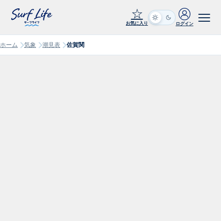
☆
お気に入り
ログイン
ホーム
気象
潮見表
佐賀関