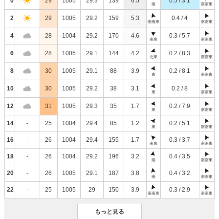
0
29
1005
29.3
139
6.5
0.5 / 3.1
南
南南東
2
29
1005
29.2
159
5.3
0.4 / 4
南南東
南南東
4
28
1004
29.2
170
4.6
0.3 / 5.7
南東
南南東
6
28
1005
29.1
144
4.2
0.2 / 8.3
北東
南南東
8
30
1005
29.1
88
3.9
0.2 / 8.1
東
南南東
10
30
1005
29.2
38
3.1
0.2 / 8
東
南南東
12
31
1005
29.3
35
1.7
0.2 / 7.9
東
南南東
14
-
25
1004
29.4
85
1.2
0.2 / 5.1
東
南南東
16
-
26
1004
29.4
155
1.7
0.3 / 3.7
南東
南南東
18
-
26
1004
29.2
196
3.2
0.4 / 3.5
南
南南東
20
-
26
1005
29.1
187
3.8
0.4 / 3.2
南
南南東
22
-
25
1005
29
150
3.9
0.3 / 2.9
南南東
南南東
もっと見る