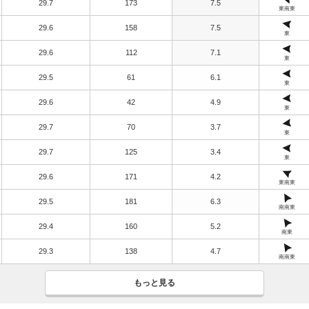
29.7
173
7.5
東南東
29.6
158
7.5
東
29.6
112
7.1
東
29.5
61
6.1
東
29.6
42
4.9
東
29.7
70
3.7
東
29.7
125
3.4
東
29.6
171
4.2
東南東
29.5
181
6.3
南南東
29.4
160
5.2
南東
29.3
138
4.7
南南東
もっと見る