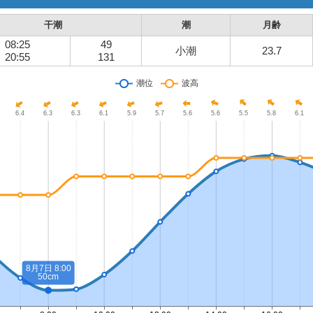
干潮
潮
月齢
08:25
49
小潮
23.7
20:55
131