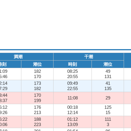
満潮
干潮
時刻
潮位
時刻
潮位
1:09
182
08:25
49
5:46
170
20:55
131
2:14
173
09:49
41
7:29
182
22:55
135
3:44
170
11:08
29
8:37
199
5:12
176
00:18
125
9:26
213
12:14
15
6:22
188
01:12
111
0:06
223
13:09
3