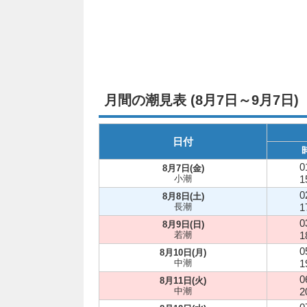
月間の潮見表 (8月7日～9月7日)
日付
0
8月7日(金)
小潮
1
0
8月8日(土)
長潮
1
0
8月9日(日)
若潮
1
0
8月10日(月)
中潮
1
0
8月11日(火)
中潮
2