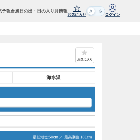
☆
気予報
台風
日の出・日の入り
月情報
お気に入り
ログイン
お気に入り
海水温
最低潮位:
50
cm ／
最高潮位:
181
cm