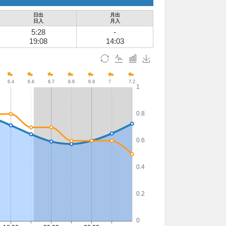
日出
月出
日入
月入
5:28
-
19:08
14:03