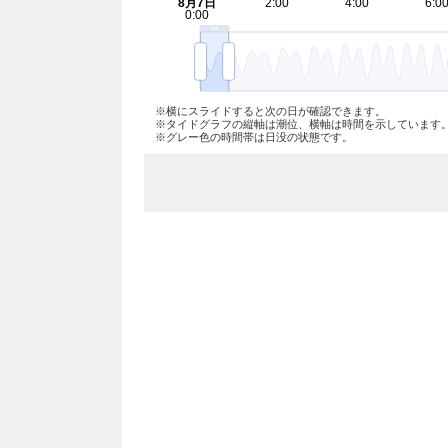
※横にスライドすると次の日が確認できます。
※タイドグラフの縦軸は潮位、横軸は時間を示しています
※グレー色の時間帯は日没の状態です。