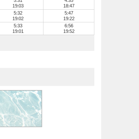
5:31
4:35
19:03
18:47
5:32
5:47
19:02
19:22
5:33
6:56
19:01
19:52